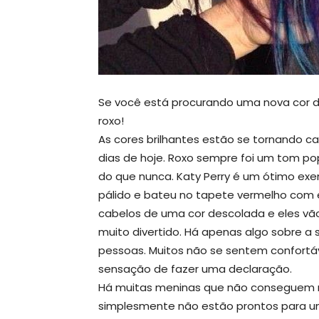
Se você está procurando uma nova cor 
roxo!
As cores brilhantes estão se tornando c
dias de hoje. Roxo sempre foi um tom po
do que nunca. Katy Perry é um ótimo ex
pálido e bateu no tapete vermelho com e
cabelos de uma cor descolada e eles vão 
muito divertido. Há apenas algo sobre a
pessoas. Muitos não se sentem confortá
sensação de fazer uma declaração.
Há muitas meninas que não conseguem m
simplesmente não estão prontos para u