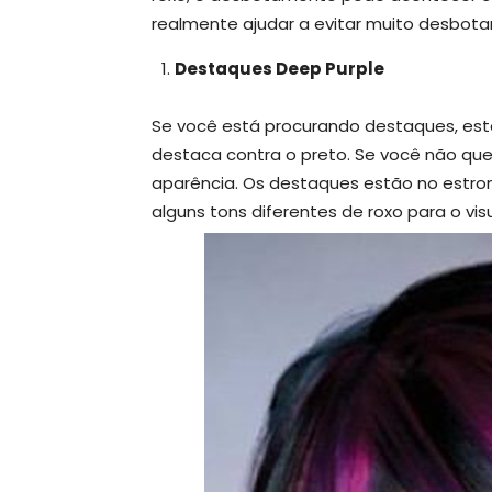
realmente ajudar a evitar muito desbot
Destaques Deep Purple
Se você está procurando destaques, est
destaca contra o preto. Se você não qu
aparência. Os destaques estão no estron
alguns tons diferentes de roxo para o visu