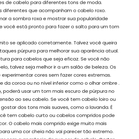
s de cabelo para diferentes tons de moda.
los diferentes que acompanham o cabelo roxo.
ar a sombra roxa e mostrar sua popularidade
r se você está pronto para fazer o salto para um tom
nito se aplicado corretamente. Talvez você queira
aques púrpura para melhorar sua aparência atual.
tura para cabelos que seja eficaz. Se você não
lo, talvez seja melhor ir a um salão de beleza. Os
 experimentar cores sem fazer cores extremas.
da coroa ou no nível inferior como o olhar ombre .
o, poderá usar um tom mais escuro de púrpura no
ensão ao seu cabelo. Se você tem cabelo loiro ou
gostar dos tons mais suaves, como a lavanda. É
cê tem cabelo curto ou cabelos compridos pode
 cor. O cabelo mais comprido exige muito mais
 para uma cor cheia não vai parecer tão extremo.