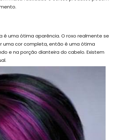
amento.
a é uma ótima aparência. O roxo realmente se
er uma cor completa, então é uma ótima
do e na porção dianteira do cabelo. Existem
al.