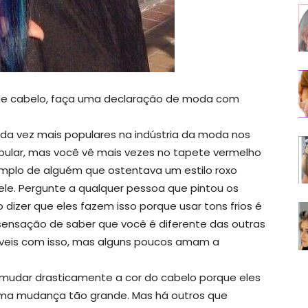
de cabelo, faça uma declaração de moda com
ada vez mais populares na indústria da moda nos
pular, mas você vê mais vezes no tapete vermelho
emplo de alguém que ostentava um estilo roxo
le. Pergunte a qualquer pessoa que pintou os
dizer que eles fazem isso porque usar tons frios é
 sensação de saber que você é diferente das outras
veis ​​com isso, mas alguns poucos amam a
udar drasticamente a cor do cabelo porque eles
ma mudança tão grande. Mas há outros que