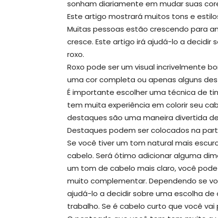
sonham diariamente em mudar suas core
Este artigo mostrará muitos tons e esti
Muitas pessoas estão crescendo para am
cresce. Este artigo irá ajudá-lo a decidi
roxo.
Roxo pode ser um visual incrivelmente bo
uma cor completa ou apenas alguns dest
É importante escolher uma técnica de tin
tem muita experiência em colorir seu cabe
destaques são uma maneira divertida de
Destaques podem ser colocados na parte 
Se você tiver um tom natural mais escur
cabelo. Será ótimo adicionar alguma dim
um tom de cabelo mais claro, você pode 
muito complementar. Dependendo se vo
ajudá-lo a decidir sobre uma escolha de
trabalho. Se é cabelo curto que você vai