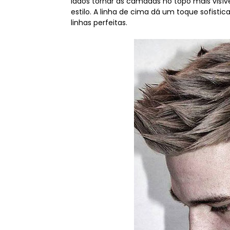
lados tornar as camadas no topo mais visív
estilo. A linha de cima dá um toque sofisti
linhas perfeitas.