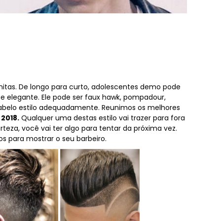
nitas. De longo para curto, adolescentes demo pode
o e elegante. Ele pode ser faux hawk, pompadour,
cabelo estilo adequadamente. Reunimos os melhores
2018.
Qualquer uma destas estilo vai trazer para fora
teza, você vai ter algo para tentar da próxima vez.
s para mostrar o seu barbeiro.