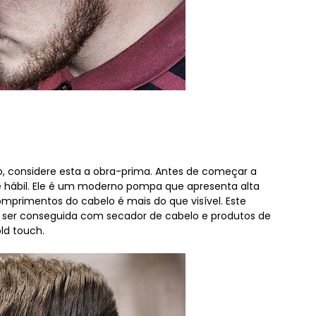
considere esta a obra-prima. Antes de começar a
o é hábil. Ele é um moderno pompa que apresenta alta
omprimentos do cabelo é mais do que visível. Este
de ser conseguida com secador de cabelo e produtos de
ld touch.