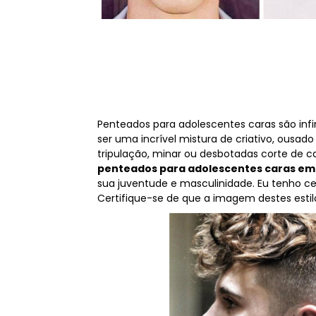
Penteados para adolescentes caras são infi
ser uma incrível mistura de criativo, ousad
tripulação, minar ou desbotadas corte de 
penteados para adolescentes caras em 
sua juventude e masculinidade. Eu tenho cer
Certifique-se de que a imagem destes estilo