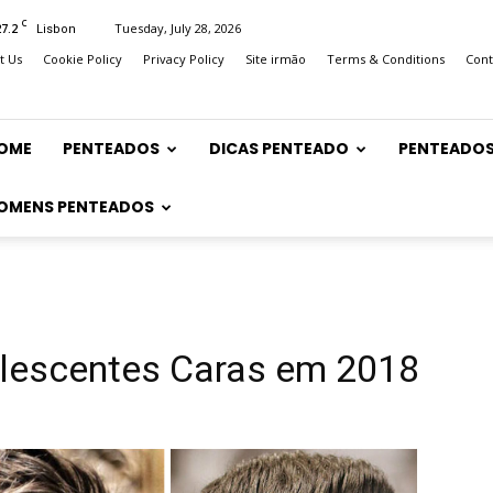
C
27.2
Tuesday, July 28, 2026
Lisbon
t Us
Cookie Policy
Privacy Policy
Site irmão
Terms & Conditions
Cont
OME
PENTEADOS
DICAS PENTEADO
PENTEADOS
OMENS PENTEADOS
lescentes Caras em 2018