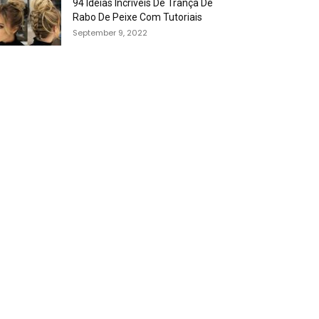
94 Idéias Incríveis De Trança De
Rabo De Peixe Com Tutoriais
September 9, 2022