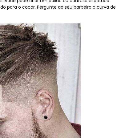
el. Você pode criar um polido ou confuso espetado
cado para o cocar. Pergunte ao seu barbeiro a curva de