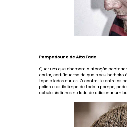
Pompadour e de Alta Fade
Quer um que chamam a atenção penteado, 
cortar, certifique-se de que o seu barbeir
topo e lados curtos. O contraste entre os c
polido e estilo limpo de toda a pompa, po
cabelo. As linhas no lado de adicionar um bo