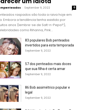
arecer um idiota
ompenteados
-
September 9, 2022
0
enteados raspados são toda a raiva hoje em
a. Embora a tendência tenha existido por
uitos anos (lembre-se de Salt-n-Pepa?),
lebridades como Rihanna, Pink...
83 populares Bob penteados
invertidos para esta temporada
September 9, 2022
57 dos penteados mais doces
que sua filha é certa amar
September 9, 2022
86 Bob assimétrico popular e
legal
September 9, 2022