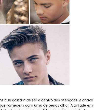
ns que gostam de ser o centro das atenções. A chave
s que fornecem com uma de penas olhar. Alta fade em