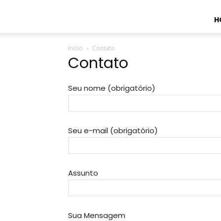
H
Início
Contato
Contato
Seu nome (obrigatório)
Seu e-mail (obrigatório)
Assunto
Sua Mensagem