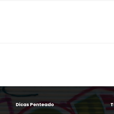
Dicas Penteado
T