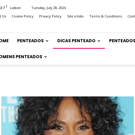
C
22.7
Tuesday, July 28, 2026
Lisbon
t Us
Cookie Policy
Privacy Policy
Site irmão
Terms & Conditions
Cont
OME
PENTEADOS
DICAS PENTEADO
PENTEADOS
OMENS PENTEADOS