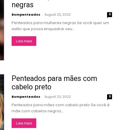
negras
Bompenteados
-
August 23, 2022
0
Penteados para mulheres negras Se você quer um
estilo que possa enquadrar seu...
Leia mais
Penteados para mães com
cabelo preto
Bompenteados
-
August 23, 2022
0
Penteados para mães com cabelo preto Se você é
mãe com cabelos negros...
Leia mais