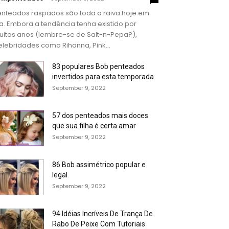
enteados raspados são toda a raiva hoje em
a. Embora a tendência tenha existido por
uitos anos (lembre-se de Salt-n-Pepa?),
lebridades como Rihanna, Pink...
83 populares Bob penteados
invertidos para esta temporada
September 9, 2022
57 dos penteados mais doces
que sua filha é certa amar
September 9, 2022
86 Bob assimétrico popular e
legal
September 9, 2022
94 Idéias Incríveis De Trança De
Rabo De Peixe Com Tutoriais