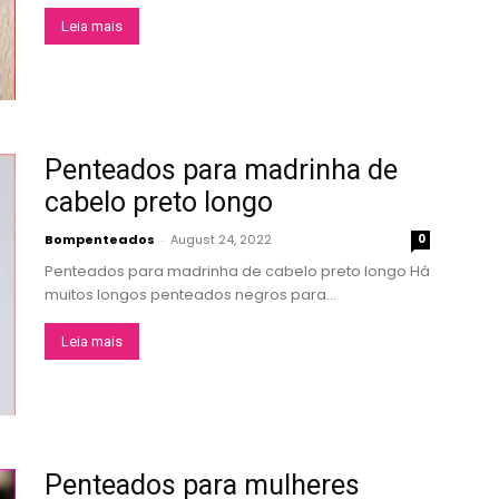
Leia mais
Penteados para madrinha de
cabelo preto longo
Bompenteados
-
August 24, 2022
0
Penteados para madrinha de cabelo preto longo Há
muitos longos penteados negros para...
Leia mais
Penteados para mulheres