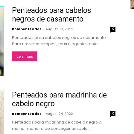
Penteados para cabelos
negros de casamento
Bompenteados
-
August 30, 2022
0
Penteados para cabelos negros de casamento
Para um visual simples, mas elegante, tente...
Leia mais
Penteados para madrinha de
cabelo negro
Bompenteados
-
August 24, 2022
0
Penteados para madrinha de cabelo negro A
melhor maneira de conseguir um belo...