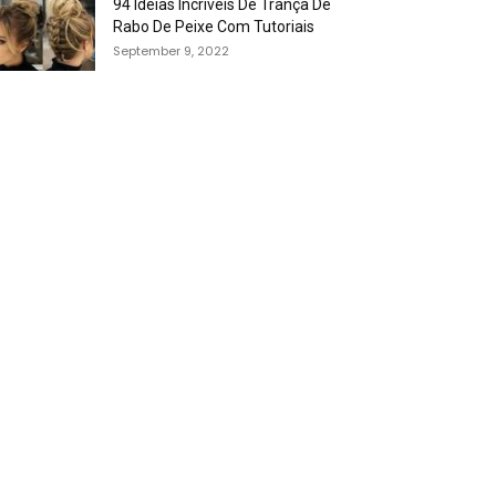
94 Idéias Incríveis De Trança De
Rabo De Peixe Com Tutoriais
September 9, 2022