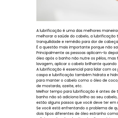
A lubrificação é uma das melhores maneira
melhorar a saúde do cabelo, a lubrificação
tranquilidade e remédio para dor de cabeç
É a questão mais importante porque não sa
Principalmente as pessoas aplicam-lo depoi
óleo após o banho não nutre os pêlos, mas 
lavagem, aplicar o cabelo brilhante quando
A lubrificação é essencial para lidar com 
caspa e lubrificação também hidrata e hidr
para manter o cabelo como o óleo de coco
de mostarda, azeite, etc.
Melhor tempo para lubrificação é antes de
banho não só adiciona brilho ao seu cabel
estão alguns passos que você deve ter em m
Se você está enfrentando o problema de q
dois tipos diferentes de óleo estranho co