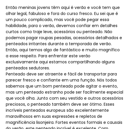
Então meninas jovens têm aqui é verão e você tem que
olhar legal, fabuloso e fora do curso fresco. Eu sei que é
um pouco complicado, mas você pode pegar essa
habilidade, para o verão, devemos confiar em detalhes
curtos como traje leve, acessórios ou penteado. Não
podemos pagar roupas pesadas, acessórios detalhados e
penteados irritantes durante a temporada de verão.
Então, aqui temos algo de fantástico e muito magnífico
a esse respeito. Para enfrentar este verão
exclusivamente aqui estamos compartilhando alguns
penteados sedutores.
Penteado deve ser atraente e fácil de transportar para
parecer fresco e confiante em uma função. Nós todos
sabemos que um bom penteado pode agitar o evento,
mas um penteado estranho pode ser facilmente especial
que você olha. Junto com seu vestido e outros acessórios
preciosos, o penteado também deve ser ótimo. Esses
incríveis penteados europeus são excelentemente
maravilhosos em suas expressões e repletos de
magnificência lisonjeira. Fortes eventos formais e causais
do verão, este penteado incrível é excelente. Com