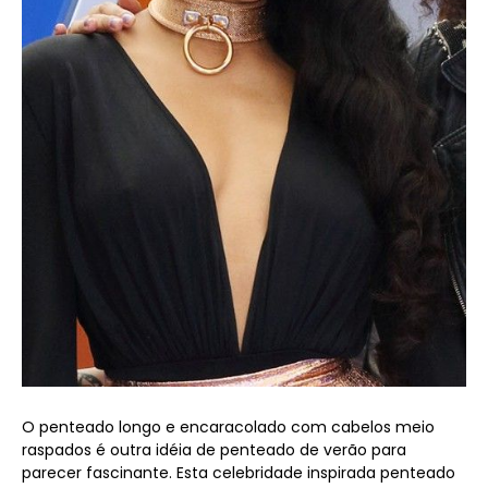
O penteado longo e encaracolado com cabelos meio
raspados é outra idéia de penteado de verão para
parecer fascinante. Esta celebridade inspirada penteado