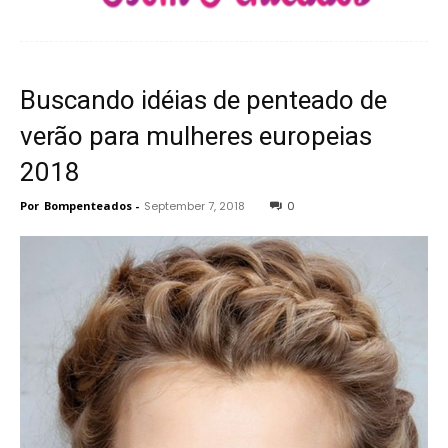
Buscando idéias de penteado de
verão para mulheres europeias
2018
Por
Bompenteados
-
September 7, 2018
0