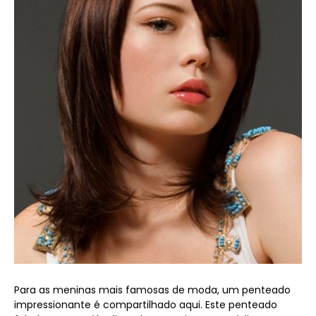
Para as meninas mais famosas de moda, um penteado
impressionante é compartilhado aqui. Este penteado