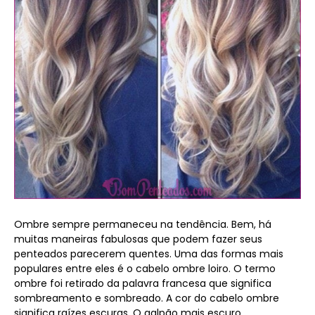
Ombre sempre permaneceu na tendência. Bem, há
muitas maneiras fabulosas que podem fazer seus
penteados parecerem quentes. Uma das formas mais
populares entre eles é o cabelo ombre loiro. O termo
ombre foi retirado da palavra francesa que significa
sombreamento e sombreado. A cor do cabelo ombre
significa raízes escuras. O galpão mais escuro