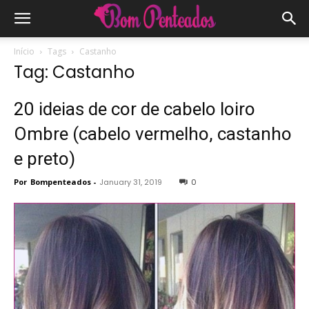
Início
Tags
Castanho
Tag: Castanho
20 ideias de cor de cabelo loiro
Ombre (cabelo vermelho, castanho
e preto)
Por
Bompenteados
-
January 31, 2019
0