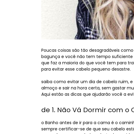
Poucas coisas são tão desagradáveis como
bagunça e você não tem tempo suficiente pa
que faz a maioria do que você tem para tr
para evitar esse cabelo pequeno desastre.
saiba como evitar um dia de cabelo ruim, e
almoço e sair na hora certa, sem gastar m
Aqui estão as dicas que ajudarão você a ev
de 1. Não Vá Dormir com o
o Banho antes de ir para a cama é o camin
sempre certificar-se de que seu cabelo es