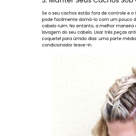
3. Manter Seus Cachos Sob 
Se o seu cachos estão fora de controle e 
pode facilmente domá-lo com um pouco de 
cabelo ruim. No entanto, a melhor maneira 
lavagem do seu cabelo. Usar três peças ant
coquetel para úmido dias: uma parte médio
condicionador leave-in.