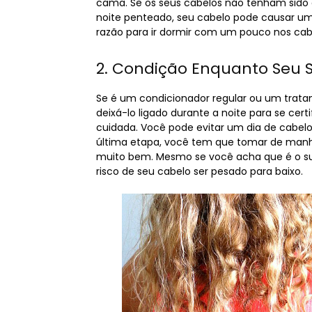
cama. Se os seus cabelos não tenham sido
noite penteado, seu cabelo pode causar u
razão para ir dormir com um pouco nos cab
2. Condição Enquanto Seu 
Se é um condicionador regular ou um trat
deixá-lo ligado durante a noite para se cer
cuidada. Você pode evitar um dia de cabel
última etapa, você tem que tomar de manhã
muito bem. Mesmo se você acha que é o sufi
risco de seu cabelo ser pesado para baixo.