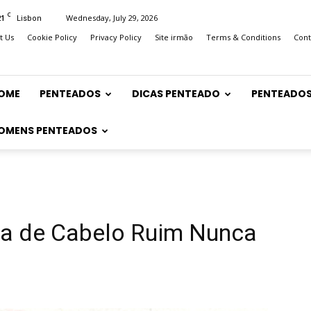
C
21
Wednesday, July 29, 2026
Lisbon
t Us
Cookie Policy
Privacy Policy
Site irmão
Terms & Conditions
Cont
OME
PENTEADOS
DICAS PENTEADO
PENTEADOS
OMENS PENTEADOS
a de Cabelo Ruim Nunca