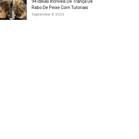
94 Idéias Incríveis De Trança De
Rabo De Peixe Com Tutoriais
September 9, 2022