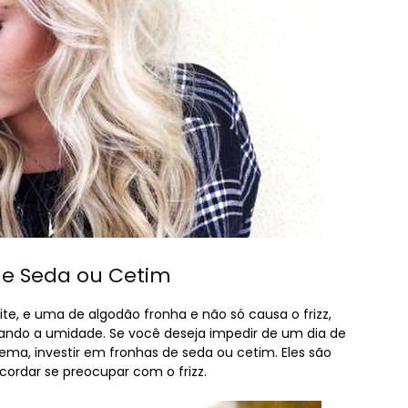
de Seda ou Cetim
ite, e uma de algodão fronha e não só causa o frizz,
ando a umidade. Se você deseja impedir de um dia de
ema, investir em fronhas de seda ou cetim. Eles são
ordar se preocupar com o frizz.