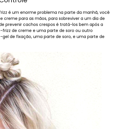
Controle
o frizz é um enorme problema na parte da manhã, você
creme para as mãos, para sobreviver a um dia de
de prevenir cachos crespos é tratá-los bem após a
i-frizz de creme e uma parte de soro ou outro
-gel de fixação, uma parte de soro, e uma parte de