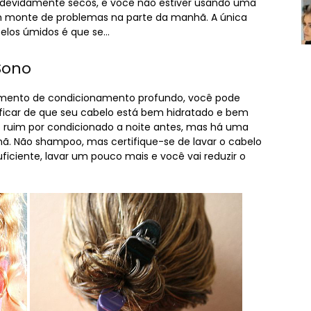
 devidamente secos, e você não estiver usando uma
m monte de problemas na parte da manhã. A única
elos úmidos é que se…
Sono
amento de condicionamento profundo, você pode
tificar de que seu cabelo está bem hidratado e bem
o ruim por condicionado a noite antes, mas há uma
. Não shampoo, mas certifique-se de lavar o cabelo
ciente, lavar um pouco mais e você vai reduzir o