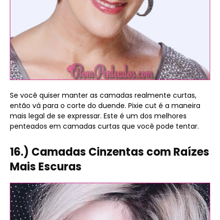
Se você quiser manter as camadas realmente curtas,
então vá para o corte do duende. Pixie cut é a maneira
mais legal de se expressar. Este é um dos melhores
penteados em camadas curtas que você pode tentar.
16.) Camadas Cinzentas com Raízes
Mais Escuras