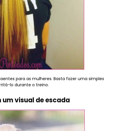
raentes para as mulheres. Basta fazer uma simples
ritá-lo durante o treino.
m um visual de escada