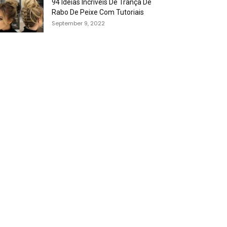
94 Idéias Incríveis De Trança De
Rabo De Peixe Com Tutoriais
September 9, 2022