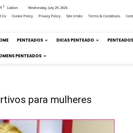
C
21
Wednesday, July 29, 2026
Lisbon
t Us
Cookie Policy
Privacy Policy
Site irmão
Terms & Conditions
Cont
OME
PENTEADOS
DICAS PENTEADO
PENTEADOS
OMENS PENTEADOS
tivos para mulheres