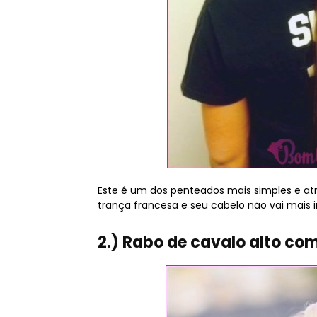
Este é um dos penteados mais simples e at
trança francesa e seu cabelo não vai mais ir
2.) Rabo de cavalo alto co