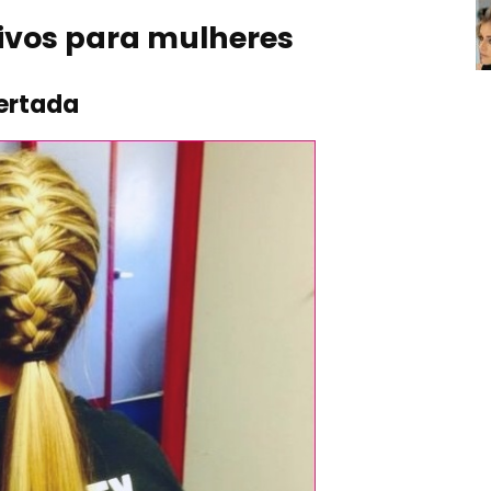
ivos para mulheres
pertada