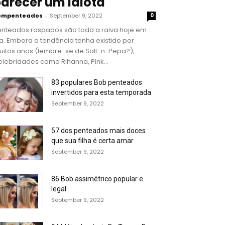
arecer um idiota
ompenteados
-
September 9, 2022
0
enteados raspados são toda a raiva hoje em
a. Embora a tendência tenha existido por
uitos anos (lembre-se de Salt-n-Pepa?),
lebridades como Rihanna, Pink...
83 populares Bob penteados
invertidos para esta temporada
September 9, 2022
57 dos penteados mais doces
que sua filha é certa amar
September 9, 2022
86 Bob assimétrico popular e
legal
September 9, 2022