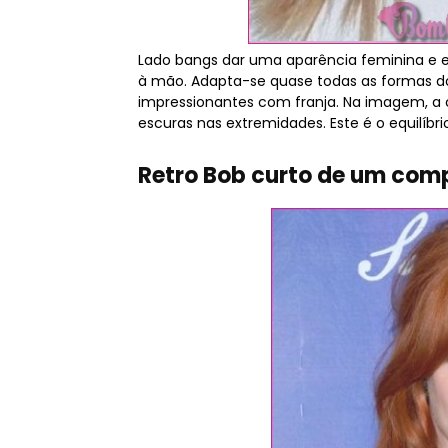
Lado bangs dar uma aparência feminina e 
à mão. Adapta-se quase todas as formas do
impressionantes com franja. Na imagem, a c
escuras nas extremidades. Este é o equilíbr
Retro Bob curto de um comp