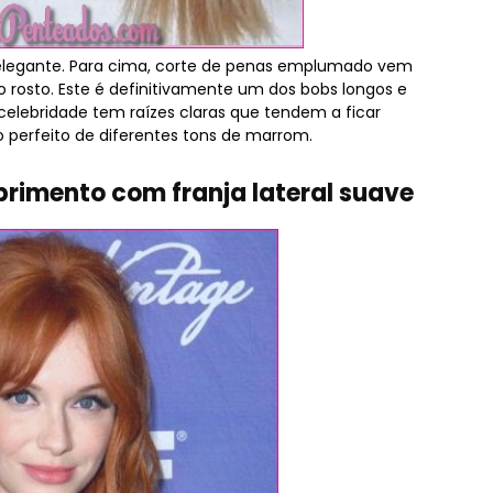
elegante. Para cima, corte de penas emplumado vem
 rosto. Este é definitivamente um dos bobs longos e
elebridade tem raízes claras que tendem a ficar
io perfeito de diferentes tons de marrom.
rimento com franja lateral suave