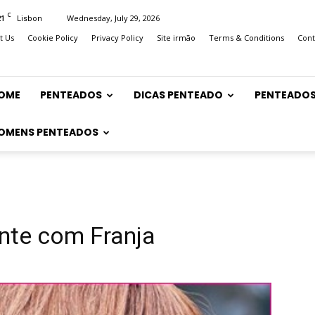
C
21
Wednesday, July 29, 2026
Lisbon
t Us
Cookie Policy
Privacy Policy
Site irmão
Terms & Conditions
Cont
OME
PENTEADOS
DICAS PENTEADO
PENTEADOS
OMENS PENTEADOS
nte com Franja