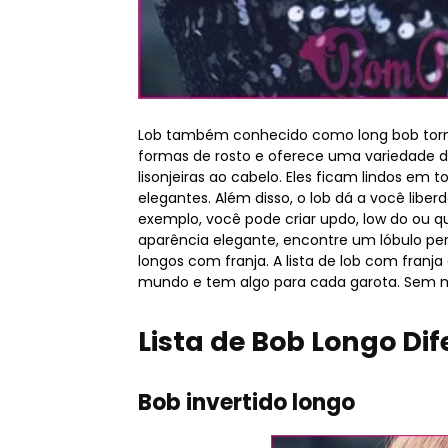
Lob também conhecido como long bob torno
formas de rosto e oferece uma variedade 
lisonjeiras ao cabelo. Eles ficam lindos em 
elegantes. Além disso, o lob dá a você libe
exemplo, você pode criar updo, low do ou 
aparência elegante, encontre um lóbulo perf
longos com franja. A lista de lob com franj
mundo e tem algo para cada garota. Sem mai
Lista de Bob Longo Di
Bob invertido longo