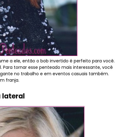
ume a ele, então o bob invertido é perfeito para você.
l. Para tornar esse penteado mais interessante, você
elegante no trabalho e em eventos casuais também.
m franja.
lateral