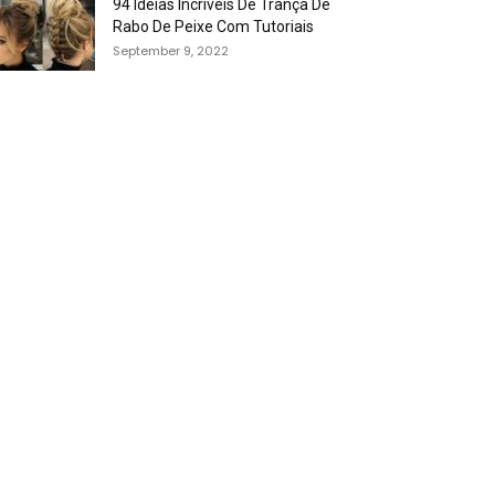
94 Idéias Incríveis De Trança De
Rabo De Peixe Com Tutoriais
September 9, 2022