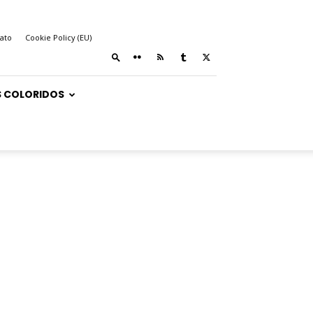
ato
Cookie Policy (EU)
 COLORIDOS