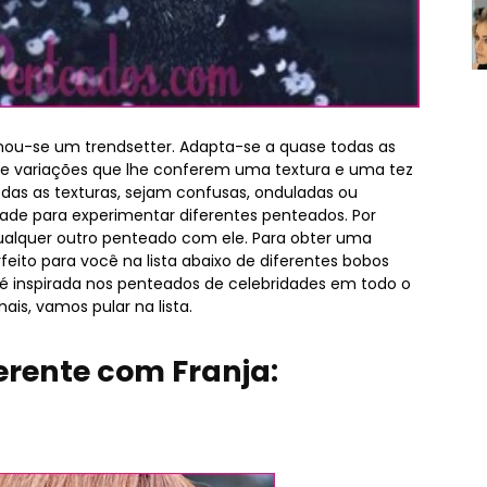
u-se um trendsetter. Adapta-se a quase todas as
de variações que lhe conferem uma textura e uma tez
todas as texturas, sejam confusas, onduladas ou
rdade para experimentar diferentes penteados. Por
qualquer outro penteado com ele. Para obter uma
eito para você na lista abaixo de diferentes bobos
a é inspirada nos penteados de celebridades em todo o
s, vamos pular na lista.
ferente com Franja: