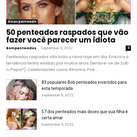
Dicas penteado
50 penteados raspados que vão
fazer você parecer um idiota
Bompenteados
-
September 9, 2022
0
Penteados raspados são toda a raiva hoje em dia. Embora a
tendência tenha existido por muitos anos (lembre-se de Salt-
n-Pepa?), Celebridades como Rihanna, Pink...
83 populares Bob penteados invertidos para
esta temporada
September 9, 2022
57 dos penteados mais doces que sua filha é
certa amar
September 9, 2022