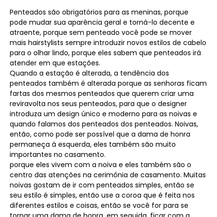
Penteados são obrigatórios para as meninas, porque
pode mudar sua aparência geral e torná-lo decente e
atraente, porque sem penteado você pode se mover
mais hairstylists sempre introduzir novos estilos de cabelo
para o olhar lindo, porque eles sabem que penteados irá
atender em que estações.
Quando a estação é alterada, a tendência dos
penteados também é alterada porque as senhoras ficam
fartas dos mesmos penteados que querem criar uma
reviravolta nos seus penteados, para que o designer
introduza um design único e moderno para as noivas e
quando falamos dos penteados dos penteados. Noivas,
então, como pode ser possível que a dama de honra
permaneça à esquerda, eles também são muito
importantes no casamento.
porque eles vivem com a noiva e eles também são o
centro das atenções na cerimônia de casamento. Muitas
noivas gostam de ir com penteados simples, então se
seu estilo é simples, então use a coroa que é feita nos
diferentes estilos e coisas, então se você for para se
tornar uma dama de honra, em seguida, ficar com a