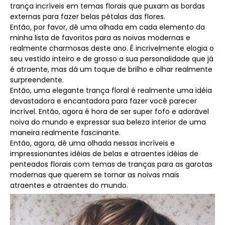
trança incríveis em temas florais que puxam as bordas
externas para fazer belas pétalas das flores.
Então, por favor, dê uma olhada em cada elemento da
minha lista de favoritos para as noivas modernas e
realmente charmosas deste ano. É incrivelmente elogia o
seu vestido inteiro e de grosso a sua personalidade que já
é atraente, mas dá um toque de brilho e olhar realmente
surpreendente.
Então, uma elegante trança floral é realmente uma idéia
devastadora e encantadora para fazer você parecer
incrível. Então, agora é hora de ser super fofo e adorável
noiva do mundo e expressar sua beleza interior de uma
maneira realmente fascinante.
Então, agora, dê uma olhada nessas incríveis e
impressionantes idéias de belas e atraentes idéias de
penteados florais com temas de tranças para as garotas
modernas que querem se tornar as noivas mais
atraentes e atraentes do mundo.