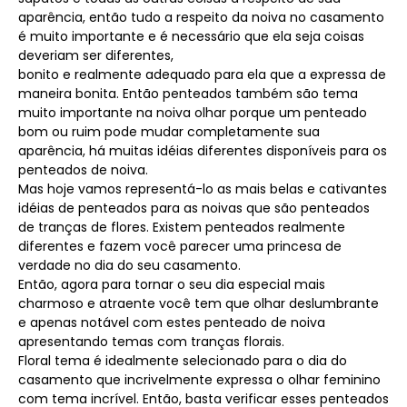
aparência, então tudo a respeito da noiva no casamento
é muito importante e é necessário que ela seja coisas
deveriam ser diferentes,
bonito e realmente adequado para ela que a expressa de
maneira bonita. Então penteados também são tema
muito importante na noiva olhar porque um penteado
bom ou ruim pode mudar completamente sua
aparência, há muitas idéias diferentes disponíveis para os
penteados de noiva.
Mas hoje vamos representá-lo as mais belas e cativantes
idéias de penteados para as noivas que são penteados
de tranças de flores. Existem penteados realmente
diferentes e fazem você parecer uma princesa de
verdade no dia do seu casamento.
Então, agora para tornar o seu dia especial mais
charmoso e atraente você tem que olhar deslumbrante
e apenas notável com estes penteado de noiva
apresentando temas com tranças florais.
Floral tema é idealmente selecionado para o dia do
casamento que incrivelmente expressa o olhar feminino
com tema incrível. Então, basta verificar esses penteados