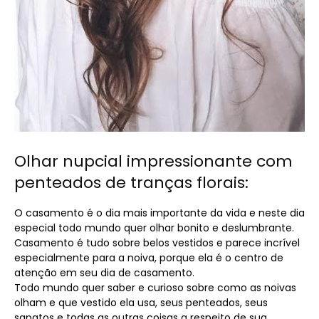
Olhar nupcial impressionante com
penteados de tranças florais:
O casamento é o dia mais importante da vida e neste dia
especial todo mundo quer olhar bonito e deslumbrante.
Casamento é tudo sobre belos vestidos e parece incrível
especialmente para a noiva, porque ela é o centro de
atenção em seu dia de casamento.
Todo mundo quer saber e curioso sobre como as noivas
olham e que vestido ela usa, seus penteados, seus
sapatos e todas as outras coisas a respeito de sua