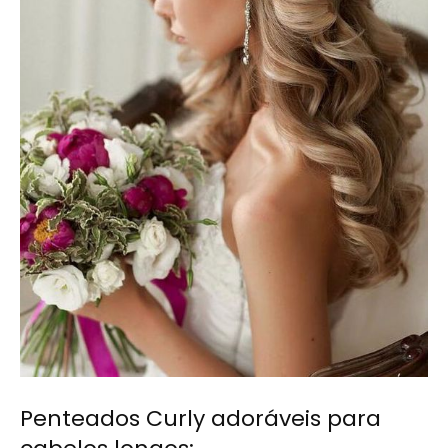
Penteados Curly adoráveis ​​para