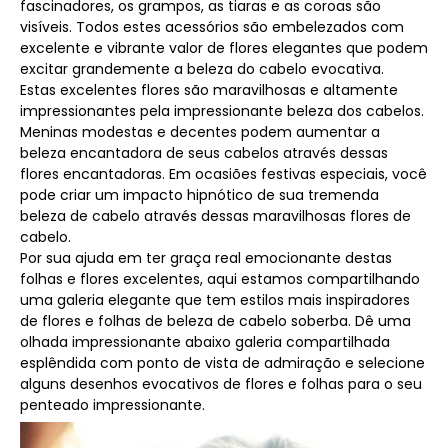
fascinadores, os grampos, as tiaras e as coroas são
visíveis. Todos estes acessórios são embelezados com
excelente e vibrante valor de flores elegantes que podem
excitar grandemente a beleza do cabelo evocativa.
Estas excelentes flores são maravilhosas e altamente
impressionantes pela impressionante beleza dos cabelos.
Meninas modestas e decentes podem aumentar a
beleza encantadora de seus cabelos através dessas
flores encantadoras. Em ocasiões festivas especiais, você
pode criar um impacto hipnótico de sua tremenda
beleza de cabelo através dessas maravilhosas flores de
cabelo.
Por sua ajuda em ter graça real emocionante destas
folhas e flores excelentes, aqui estamos compartilhando
uma galeria elegante que tem estilos mais inspiradores
de flores e folhas de beleza de cabelo soberba. Dê uma
olhada impressionante abaixo galeria compartilhada
esplêndida com ponto de vista de admiração e selecione
alguns desenhos evocativos de flores e folhas para o seu
penteado impressionante.