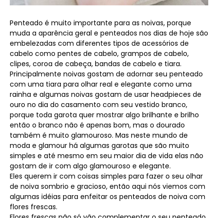
Penteado é muito importante para as noivas, porque
muda a aparência geral e penteados nos dias de hoje são
embelezadas com diferentes tipos de acessórios de
cabelo como pentes de cabelo, grampos de cabelo,
clipes, coroa de cabeça, bandas de cabelo e tiara.
Principalmente noivas gostam de adornar seu penteado
com uma tiara para olhar real e elegante como uma
rainha e algumas noivas gostam de usar headpieces de
ouro no dia do casamento com seu vestido branco,
porque toda garota quer mostrar algo brilhante e brilho
então o branco não é apenas bom, mas o dourado
também é muito glamouroso. Mas neste mundo de
moda e glamour há algumas garotas que são muito
simples e até mesmo em seu maior dia de vida elas não
gostam de ir com algo glamouroso e elegante.
Eles querem ir com coisas simples para fazer o seu olhar
de noiva sombrio e gracioso, então aqui nós viemos com
algumas idéias para enfeitar os penteados de noiva com
flores frescas.
Flores frescas não só vão complementar o seu penteado