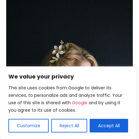
We value your privacy
This site uses cookies from Google to deliver its
services, to personalize ads and analyze traffic. Your
use of this site is shared with
Google
and by using it
you agree to its use of cookies.
Customize
Reject All
Accept All