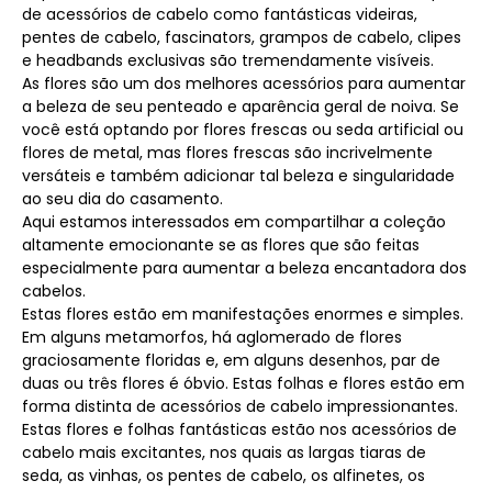
de acessórios de cabelo como fantásticas videiras,
pentes de cabelo, fascinators, grampos de cabelo, clipes
e headbands exclusivas são tremendamente visíveis.
As flores são um dos melhores acessórios para aumentar
a beleza de seu penteado e aparência geral de noiva. Se
você está optando por flores frescas ou seda artificial ou
flores de metal, mas flores frescas são incrivelmente
versáteis e também adicionar tal beleza e singularidade
ao seu dia do casamento.
Aqui estamos interessados ​​em compartilhar a coleção
altamente emocionante se as flores que são feitas
especialmente para aumentar a beleza encantadora dos
cabelos.
Estas flores estão em manifestações enormes e simples.
Em alguns metamorfos, há aglomerado de flores
graciosamente floridas e, em alguns desenhos, par de
duas ou três flores é óbvio. Estas folhas e flores estão em
forma distinta de acessórios de cabelo impressionantes.
Estas flores e folhas fantásticas estão nos acessórios de
cabelo mais excitantes, nos quais as largas tiaras de
seda, as vinhas, os pentes de cabelo, os alfinetes, os