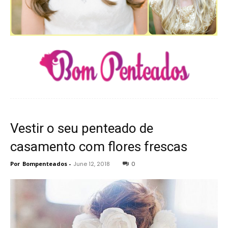
Vestir o seu penteado de
casamento com flores frescas
Por
Bompenteados
-
June 12, 2018
0