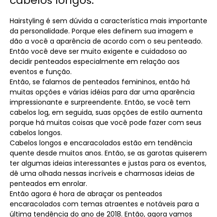
cabelos longos:
Hairstyling é sem dúvida a característica mais importante
da personalidade. Porque eles definem sua imagem e
dão a você a aparência de acordo com o seu penteado.
Então você deve ser muito exigente e cuidadoso ao
decidir penteados especialmente em relação aos
eventos e função.
Então, se falamos de penteados femininos, então há
muitas opções e várias idéias para dar uma aparência
impressionante e surpreendente. Então, se você tem
cabelos log, em seguida, suas opções de estilo aumenta
porque há muitas coisas que você pode fazer com seus
cabelos longos.
Cabelos longos e encaracolados estão em tendência
quente desde muitos anos. Então, se as garotas quiserem
ter algumas ideias interessantes e justas para os eventos,
dê uma olhada nessas incríveis e charmosas ideias de
penteados em enrolar.
Então agora é hora de abraçar os penteados
encaracolados com temas atraentes e notáveis ​​para a
última tendência do ano de 2018. Então, agora vamos