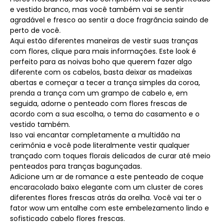
e vestido branco, mas você também vai se sentir
agradável e fresco ao sentir a doce fragrância saindo de
perto de você.
Aqui estão diferentes maneiras de vestir suas tranças
com flores, clique para mais informações. Este look é
perfeito para as noivas boho que querem fazer algo
diferente com os cabelos, basta deixar as madeixas
abertas e começar a tecer a trança simples da coroa,
prenda a trança com um grampo de cabelo e, em
seguida, adorne o penteado com flores frescas de
acordo com a sua escolha, o tema do casamento e o
vestido também.
Isso vai encantar completamente a multidão na
cerimônia e você pode literalmente vestir qualquer
trançado com toques florais delicados de curar até meio
penteados para tranças bagunçadas.
Adicione um ar de romance a este penteado de coque
encaracolado baixo elegante com um cluster de cores
diferentes flores frescas atrás da orelha. Você vai ter o
fator wow um entalhe com este embelezamento lindo e
sofisticado cabelo flores frescas.