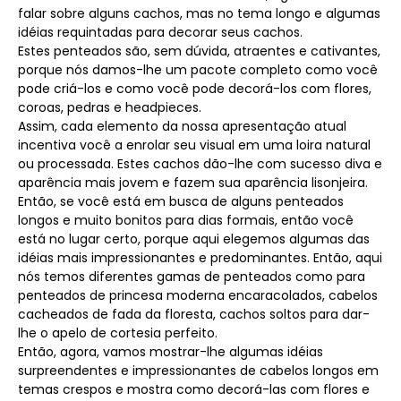
falar sobre alguns cachos, mas no tema longo e algumas
idéias requintadas para decorar seus cachos.
Estes penteados são, sem dúvida, atraentes e cativantes,
porque nós damos-lhe um pacote completo como você
pode criá-los e como você pode decorá-los com flores,
coroas, pedras e headpieces.
Assim, cada elemento da nossa apresentação atual
incentiva você a enrolar seu visual em uma loira natural
ou processada. Estes cachos dão-lhe com sucesso diva e
aparência mais jovem e fazem sua aparência lisonjeira.
Então, se você está em busca de alguns penteados
longos e muito bonitos para dias formais, então você
está no lugar certo, porque aqui elegemos algumas das
idéias mais impressionantes e predominantes. Então, aqui
nós temos diferentes gamas de penteados como para
penteados de princesa moderna encaracolados, cabelos
cacheados de fada da floresta, cachos soltos para dar-
lhe o apelo de cortesia perfeito.
Então, agora, vamos mostrar-lhe algumas idéias
surpreendentes e impressionantes de cabelos longos em
temas crespos e mostra como decorá-las com flores e