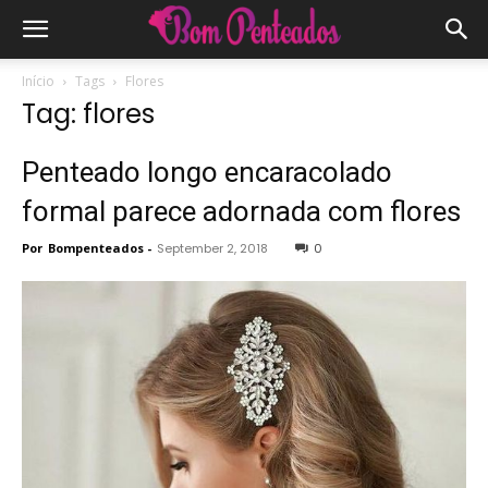
Início
Tags
Flores
Tag: flores
Penteado longo encaracolado
formal parece adornada com flores
Por
Bompenteados
-
September 2, 2018
0