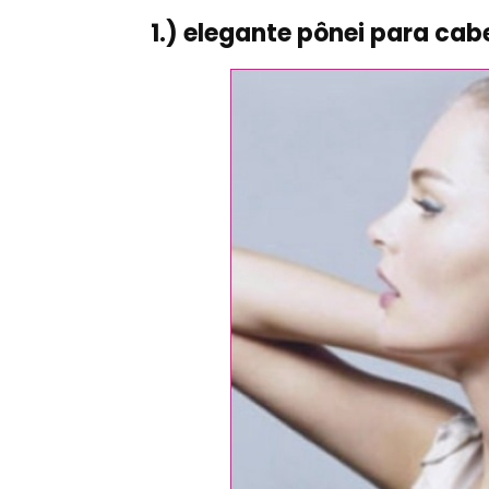
1.) elegante pônei para cab