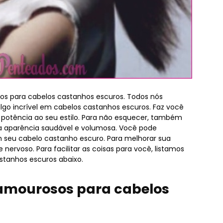
sos para cabelos castanhos escuros. Todos nós
go incrível em cabelos castanhos escuros. Faz você
s potência ao seu estilo. Para não esquecer, também
a aparência saudável e volumosa. Você pode
 seu cabelo castanho escuro. Para melhorar sua
ervoso. Para facilitar as coisas para você, listamos
stanhos escuros abaixo.
lamourosos para cabelos