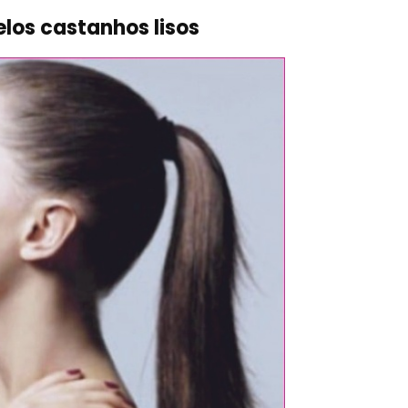
elos castanhos lisos