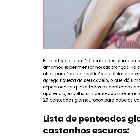
Este artigo é sobre 20 penteados glamouro
amamos experimentar nossas tranças. Há al
olhar para fora da multidão e adiciona mai
agrega riqueza ao seu cabelo, o que dá um
experimentar quase todos os penteados em
aparência, escolha um penteado moderno e n
20 penteados glamourosos para cabelos ca
Lista de penteados g
castanhos escuros: