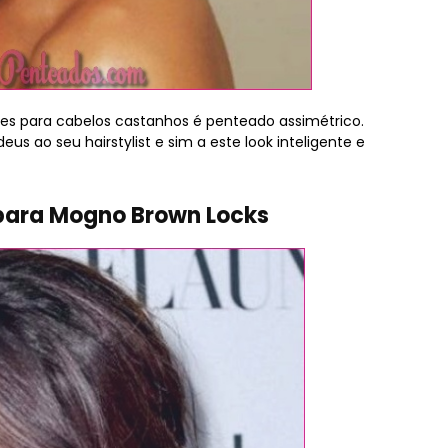
ntes para cabelos castanhos é penteado assimétrico.
eus ao seu hairstylist e sim a este look inteligente e
 para Mogno Brown Locks