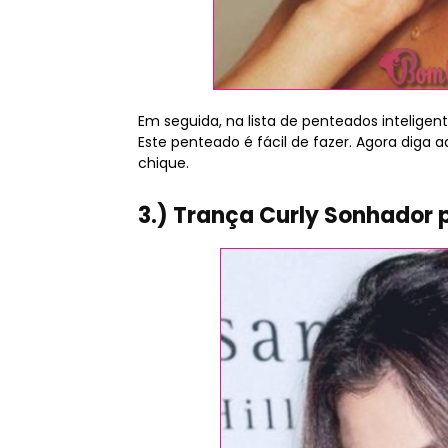
Em seguida, na lista de penteados intelige
Este penteado é fácil de fazer. Agora diga ad
chique.
3.) Trança Curly Sonhador