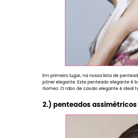
Em primeiro lugar, na nossa lista de pent
pônei elegante. Este penteado elegante é 
Gomez. O rabo de cavalo elegante é ideal ta
2.) penteados assimétricos