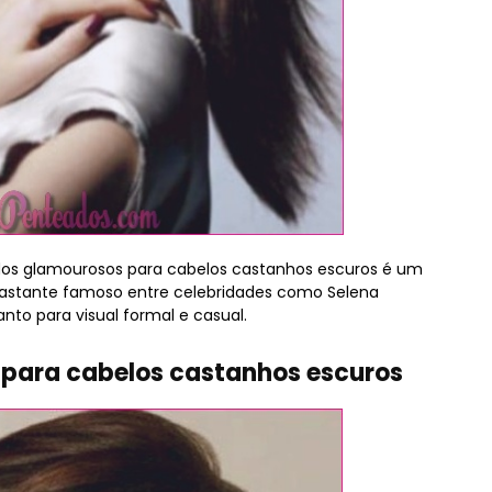
eados glamourosos para cabelos castanhos escuros é um
bastante famoso entre celebridades como Selena
nto para visual formal e casual.
 para cabelos castanhos escuros