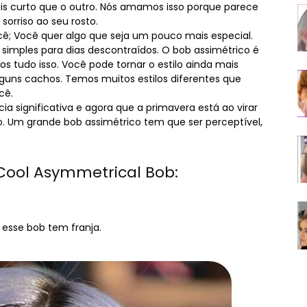
ais curto que o outro. Nós amamos isso porque parece
 sorriso ao seu rosto.
ê; Você quer algo que seja um pouco mais especial.
 simples para dias descontraídos. O bob assimétrico é
 tudo isso. Você pode tornar o estilo ainda mais
guns cachos. Temos muitos estilos diferentes que
cê.
cia significativa e agora que a primavera está ao virar
co. Um grande bob assimétrico tem que ser perceptível,
 Cool Asymmetrical Bob:
esse bob tem franja.