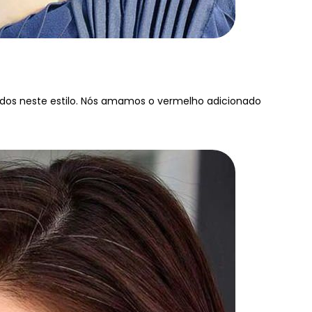
ados neste estilo. Nós amamos o vermelho adicionado