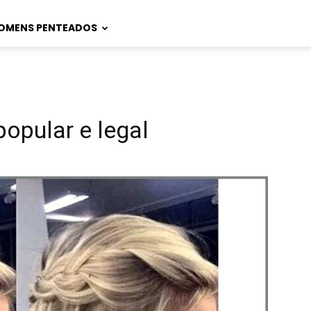
OMENS PENTEADOS
opular e legal