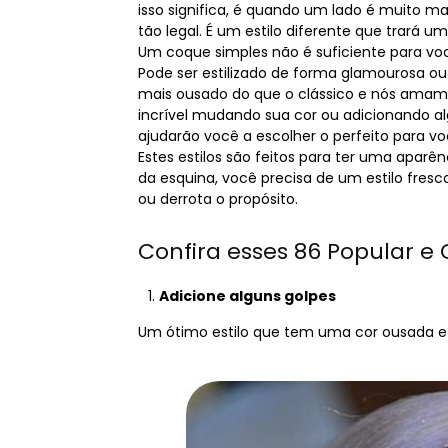
isso significa, é quando um lado é muito m
tão legal. É um estilo diferente que trará um
Um coque simples não é suficiente para voc
Pode ser estilizado de forma glamourosa ou
mais ousado do que o clássico e nós amamos
incrível mudando sua cor ou adicionando al
ajudarão você a escolher o perfeito para vo
Estes estilos são feitos para ter uma aparên
da esquina, você precisa de um estilo fres
ou derrota o propósito.
Confira esses 86 Popular e
Adicione alguns golpes
Um ótimo estilo que tem uma cor ousada e 