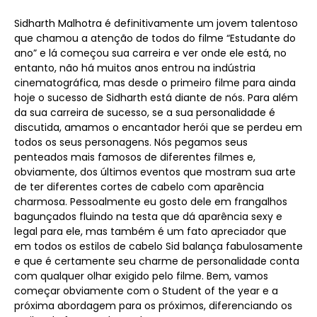
Sidharth Malhotra é definitivamente um jovem talentoso
que chamou a atenção de todos do filme “Estudante do
ano” e lá começou sua carreira e ver onde ele está, no
entanto, não há muitos anos entrou na indústria
cinematográfica, mas desde o primeiro filme para ainda
hoje o sucesso de Sidharth está diante de nós. Para além
da sua carreira de sucesso, se a sua personalidade é
discutida, amamos o encantador herói que se perdeu em
todos os seus personagens. Nós pegamos seus
penteados mais famosos de diferentes filmes e,
obviamente, dos últimos eventos que mostram sua arte
de ter diferentes cortes de cabelo com aparência
charmosa. Pessoalmente eu gosto dele em frangalhos
bagunçados fluindo na testa que dá aparência sexy e
legal para ele, mas também é um fato apreciador que
em todos os estilos de cabelo Sid balança fabulosamente
e que é certamente seu charme de personalidade conta
com qualquer olhar exigido pelo filme. Bem, vamos
começar obviamente com o Student of the year e a
próxima abordagem para os próximos, diferenciando os