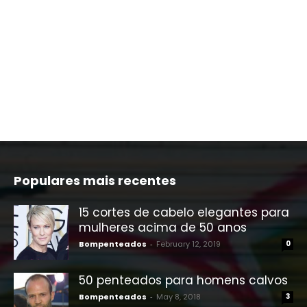
Populares mais recentes
15 cortes de cabelo elegantes para
mulheres acima de 50 anos
Bompenteados
-
February 12, 2019
0
50 penteados para homens calvos
Bompenteados
-
May 8, 2018
3