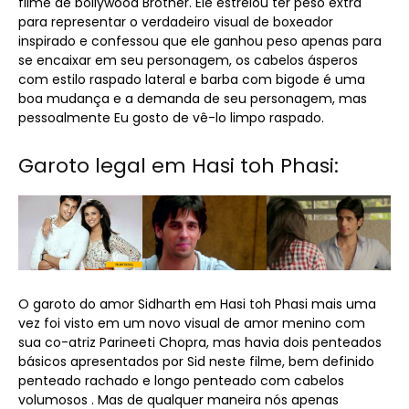
filme de bollywood Brother. Ele estrelou ter peso extra
para representar o verdadeiro visual de boxeador
inspirado e confessou que ele ganhou peso apenas para
se encaixar em seu personagem, os cabelos ásperos
com estilo raspado lateral e barba com bigode é uma
boa mudança e a demanda de seu personagem, mas
pessoalmente Eu gosto de vê-lo limpo raspado.
Garoto legal em Hasi toh Phasi:
O garoto do amor Sidharth em Hasi toh Phasi mais uma
vez foi visto em um novo visual de amor menino com
sua co-atriz Parineeti Chopra, mas havia dois penteados
básicos apresentados por Sid neste filme, bem definido
penteado rachado e longo penteado com cabelos
volumosos . Mas de qualquer maneira nós apenas