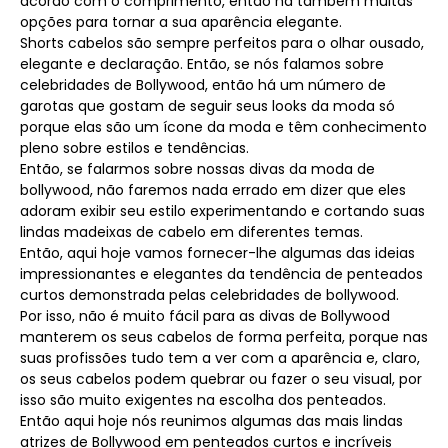
acordo com o comprimento, então há também muitas
opções para tornar a sua aparência elegante.
Shorts cabelos são sempre perfeitos para o olhar ousado,
elegante e declaração. Então, se nós falamos sobre
celebridades de Bollywood, então há um número de
garotas que gostam de seguir seus looks da moda só
porque elas são um ícone da moda e têm conhecimento
pleno sobre estilos e tendências.
Então, se falarmos sobre nossas divas da moda de
bollywood, não faremos nada errado em dizer que eles
adoram exibir seu estilo experimentando e cortando suas
lindas madeixas de cabelo em diferentes temas.
Então, aqui hoje vamos fornecer-lhe algumas das ideias
impressionantes e elegantes da tendência de penteados
curtos demonstrada pelas celebridades de bollywood.
Por isso, não é muito fácil para as divas de Bollywood
manterem os seus cabelos de forma perfeita, porque nas
suas profissões tudo tem a ver com a aparência e, claro,
os seus cabelos podem quebrar ou fazer o seu visual, por
isso são muito exigentes na escolha dos penteados.
Então aqui hoje nós reunimos algumas das mais lindas
atrizes de Bollywood em penteados curtos e incríveis