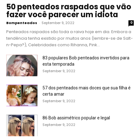
50 penteados raspados que vão
fazer você parecer um idiota
Bompenteados
-
September 9, 2022
0
Penteados raspados são toda a raiva hoje em dia. Embora a
tendência tenha existido por muitos anos (lembre-se de Salt-
n-Pepa?), Celebridades como Rihanna, Pink...
83 populares Bob penteados invertidos para
esta temporada
September 9, 2022
57 dos penteados mais doces que sua filha é
certa amar
September 9, 2022
86 Bob assimétrico popular e legal
September 9, 2022