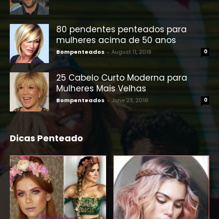
80 pendentes penteados para
mulheres acima de 50 anos
Bompenteados
-
August 11, 2018
0
25 Cabelo Curto Moderna para
Mulheres Mais Velhas
Bompenteados
-
June 23, 2016
0
Dicas Penteado