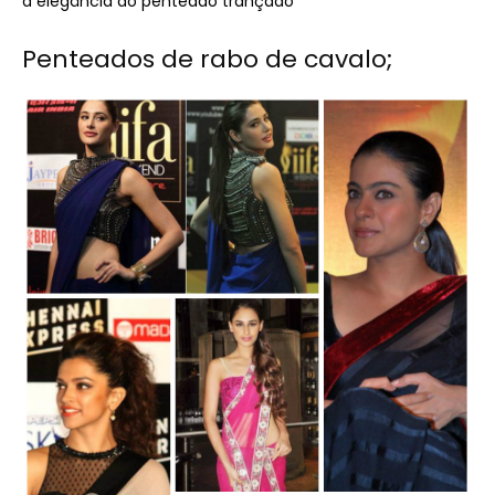
a elegância do penteado trançado
Penteados de rabo de cavalo;