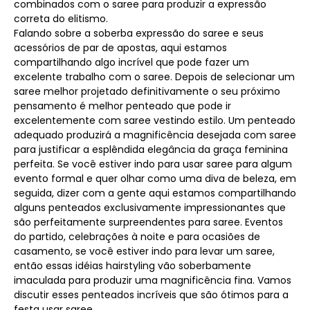
combinados com o saree para produzir a expressão
correta do elitismo.
Falando sobre a soberba expressão do saree e seus
acessórios de par de apostas, aqui estamos
compartilhando algo incrível que pode fazer um
excelente trabalho com o saree. Depois de selecionar um
saree melhor projetado definitivamente o seu próximo
pensamento é melhor penteado que pode ir
excelentemente com saree vestindo estilo. Um penteado
adequado produzirá a magnificência desejada com saree
para justificar a esplêndida elegância da graça feminina
perfeita. Se você estiver indo para usar saree para algum
evento formal e quer olhar como uma diva de beleza, em
seguida, dizer com a gente aqui estamos compartilhando
alguns penteados exclusivamente impressionantes que
são perfeitamente surpreendentes para saree. Eventos
do partido, celebrações à noite e para ocasiões de
casamento, se você estiver indo para levar um saree,
então essas idéias hairstyling vão soberbamente
imaculada para produzir uma magnificência fina. Vamos
discutir esses penteados incríveis que são ótimos para a
festa usar saree.