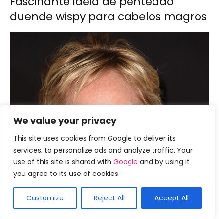
Fascinante idéia de penteado
duende wispy para cabelos magros
We value your privacy
This site uses cookies from Google to deliver its
services, to personalize ads and analyze traffic. Your
use of this site is shared with
Google
and by using it
you agree to its use of cookies.
Customize
Reject All
Accept All