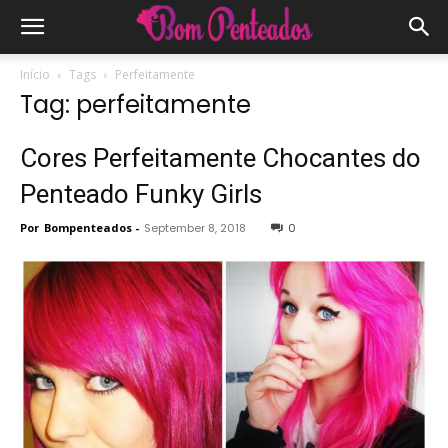
Início
Tags
Perfeitamente
Tag: perfeitamente
Cores Perfeitamente Chocantes do
Penteado Funky Girls
Por
Bompenteados
-
September 8, 2018
0