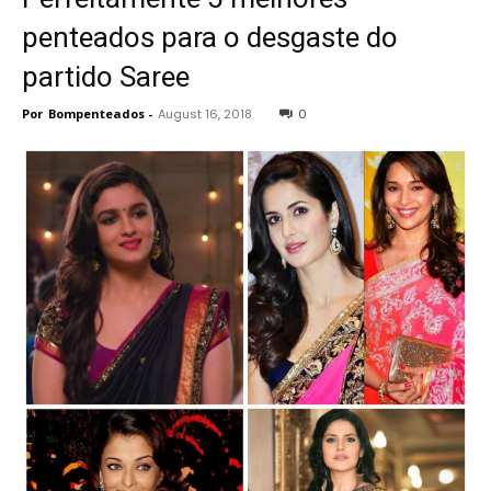
penteados para o desgaste do
partido Saree
Por
Bompenteados
-
August 16, 2018
0