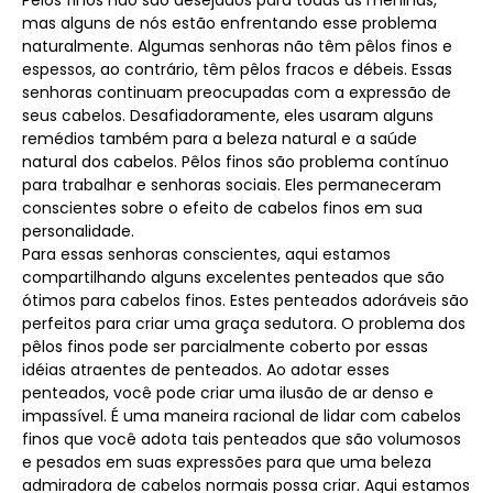
Pêlos finos não são desejados para todas as meninas,
mas alguns de nós estão enfrentando esse problema
naturalmente. Algumas senhoras não têm pêlos finos e
espessos, ao contrário, têm pêlos fracos e débeis. Essas
senhoras continuam preocupadas com a expressão de
seus cabelos. Desafiadoramente, eles usaram alguns
remédios também para a beleza natural e a saúde
natural dos cabelos. Pêlos finos são problema contínuo
para trabalhar e senhoras sociais. Eles permaneceram
conscientes sobre o efeito de cabelos finos em sua
personalidade.
Para essas senhoras conscientes, aqui estamos
compartilhando alguns excelentes penteados que são
ótimos para cabelos finos. Estes penteados adoráveis ​​são
perfeitos para criar uma graça sedutora. O problema dos
pêlos finos pode ser parcialmente coberto por essas
idéias atraentes de penteados. Ao adotar esses
penteados, você pode criar uma ilusão de ar denso e
impassível. É uma maneira racional de lidar com cabelos
finos que você adota tais penteados que são volumosos
e pesados ​​em suas expressões para que uma beleza
admiradora de cabelos normais possa criar. Aqui estamos