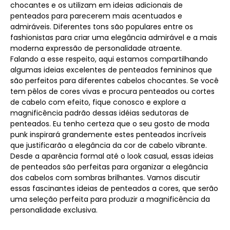
chocantes e os utilizam em ideias adicionais de
penteados para parecerem mais acentuados e
admiráveis. Diferentes tons são populares entre os
fashionistas para criar uma elegância admirável e a mais
moderna expressão de personalidade atraente.
Falando a esse respeito, aqui estamos compartilhando
algumas ideias excelentes de penteados femininos que
são perfeitos para diferentes cabelos chocantes. Se você
tem pêlos de cores vivas e procura penteados ou cortes
de cabelo com efeito, fique conosco e explore a
magnificência padrão dessas idéias sedutoras de
penteados. Eu tenho certeza que o seu gosto de moda
punk inspirará grandemente estes penteados incríveis
que justificarão a elegância da cor de cabelo vibrante.
Desde a aparência formal até o look casual, essas ideias
de penteados são perfeitas para organizar a elegância
dos cabelos com sombras brilhantes. Vamos discutir
essas fascinantes ideias de penteados a cores, que serão
uma seleção perfeita para produzir a magnificência da
personalidade exclusiva.