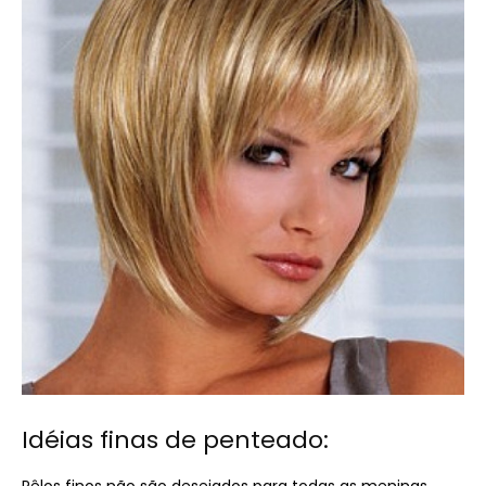
Idéias finas de penteado: