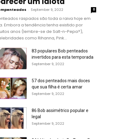
arecer um idiota
ompenteados
-
September 9, 2022
0
enteados raspados são toda a raiva hoje em
a. Embora a tendência tenha existido por
uitos anos (lembre-se de Salt-n-Pepa?),
lebridades como Rihanna, Pink...
83 populares Bob penteados
invertidos para esta temporada
September 9, 2022
57 dos penteados mais doces
que sua filha é certa amar
September 9, 2022
86 Bob assimétrico popular e
legal
September 9, 2022