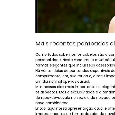
Mais recentes penteados el
Como todos sabemos, os cabelos são a car
personalidade. Neste moderno e atual sécul
formas elegantes que inclui seus acessóri
Há várias ideias de penteados disponíveis 
comprimento, cor, sua roupa e, o mais impo
um dia normal apenas casual.
Mas nossos dias mais importantes e elegan
os aspectos. Mas a exclusividade e a tendê
de rabo-de-cavalo no seu dia de noivado p
nova combinação.
Então, aqui nossa apresentação atual é afil
impressionantes de temas de rabo de cavalo