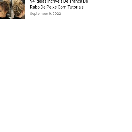
94 Idéias Incríveis De Trança De
Rabo De Peixe Com Tutoriais
September 9, 2022