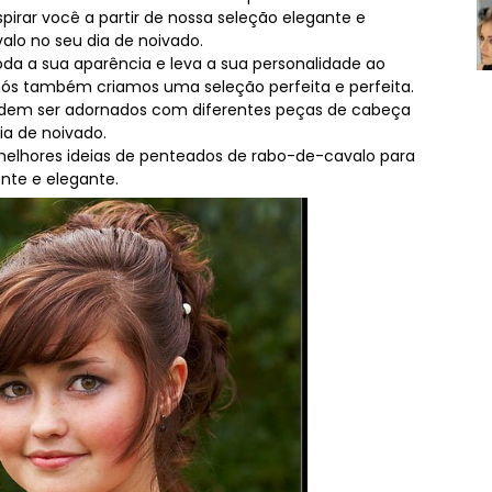
spirar você a partir de nossa seleção elegante e
lo no seu dia de noivado.
oda a sua aparência e leva a sua personalidade ao
 nós também criamos uma seleção perfeita e perfeita.
 podem ser adornados com diferentes peças de cabeça
ia de noivado.
 melhores ideias de penteados de rabo-de-cavalo para
nte e elegante.