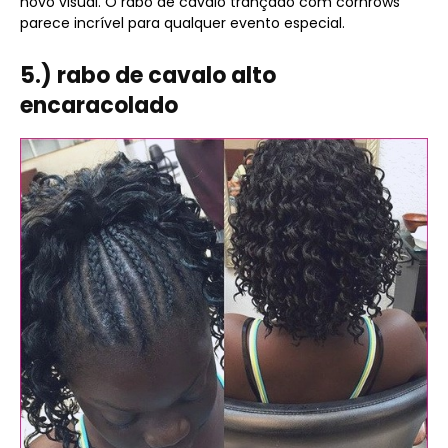
novo visual. O rabo de cavalo trançado com cornrows
parece incrível para qualquer evento especial.
5.) rabo de cavalo alto
encaracolado