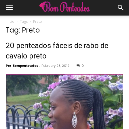
Início
Tags
Preto
Tag: Preto
20 penteados fáceis de rabo de
cavalo preto
Por
Bompenteados
-
February 28, 2019
0