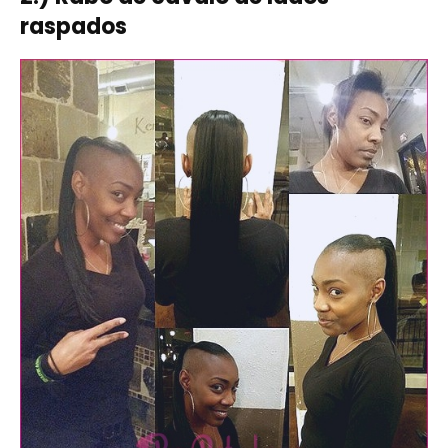
raspados