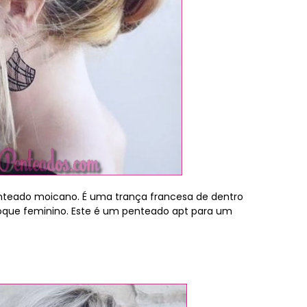
nteado moicano. É uma trança francesa de dentro
toque feminino. Este é um penteado apt para um