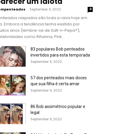
arecer um idiota
ompenteados
-
September 9, 2022
0
enteados raspados são toda a raiva hoje em
a. Embora a tendência tenha existido por
uitos anos (lembre-se de Salt-n-Pepa?),
lebridades como Rihanna, Pink...
83 populares Bob penteados
invertidos para esta temporada
September 9, 2022
57 dos penteados mais doces
que sua filha é certa amar
September 9, 2022
86 Bob assimétrico popular e
legal
September 9, 2022