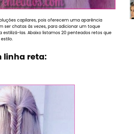
 soluções capilares, pois oferecem uma aparência
m ser chatas às vezes, para adicionar um toque
 estilizá-las. Abaixo listamos 20 penteados retos que
stilo.
 linha reta: