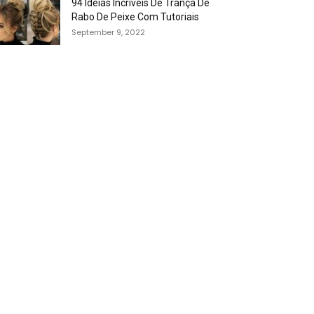
94 Idéias Incríveis De Trança De
Rabo De Peixe Com Tutoriais
September 9, 2022