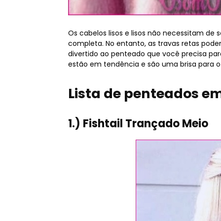
Os cabelos lisos e lisos não necessitam de
completa. No entanto, as travas retas pode
divertido ao penteado que você precisa para
estão em tendência e são uma brisa para o e
Lista de penteados em
1.) Fishtail Trançado Meio