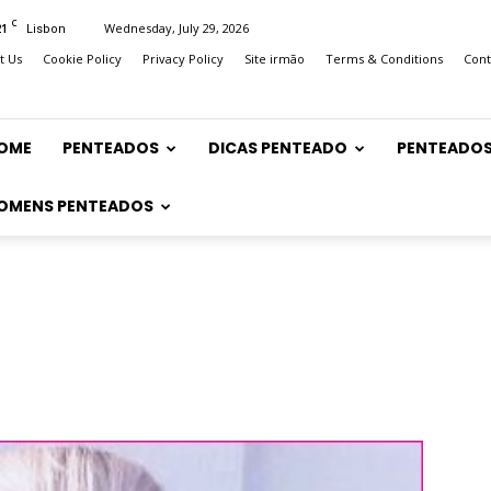
C
21
Wednesday, July 29, 2026
Lisbon
t Us
Cookie Policy
Privacy Policy
Site irmão
Terms & Conditions
Cont
OME
PENTEADOS
DICAS PENTEADO
PENTEADOS
OMENS PENTEADOS