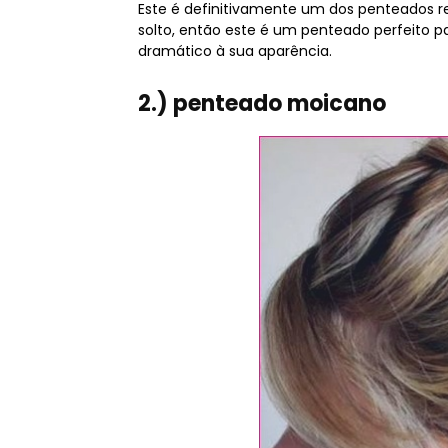
Este é definitivamente um dos penteados ret
solto, então este é um penteado perfeito pa
dramático à sua aparência.
2.) penteado moicano