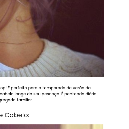
p! É perfeito para a temporada de verão da
cabelo longe do seu pescoço. É penteado diário
gregado familiar.
e Cabelo: