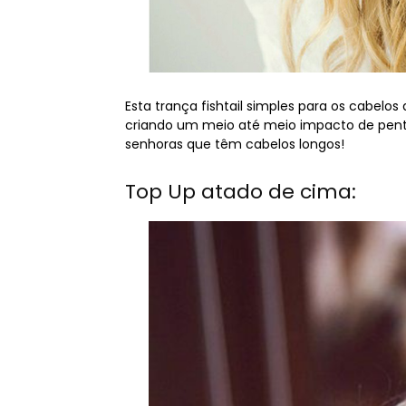
Esta trança fishtail simples para os cabelo
criando um meio até meio impacto de pente
senhoras que têm cabelos longos!
Top Up atado de cima: