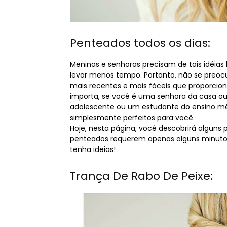
Penteados todos os dias:
Meninas e senhoras precisam de tais idéias h
levar menos tempo. Portanto, não se preocu
mais recentes e mais fáceis que proporcion
importa, se você é uma senhora da casa ou 
adolescente ou um estudante do ensino mé
simplesmente perfeitos para você.
Hoje, nesta página, você descobrirá alguns
penteados requerem apenas alguns minutos
tenha ideias!
Trança De Rabo De Peixe: