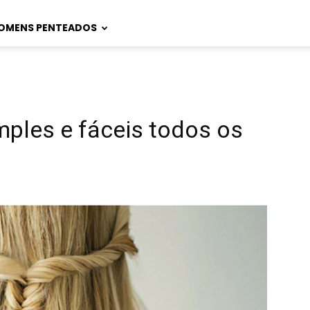
OMENS PENTEADOS
mples e fáceis todos os