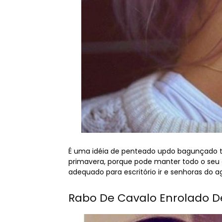
É uma idéia de penteado updo bagunçado to
primavera, porque pode manter todo o seu 
adequado para escritório ir e senhoras do a
Rabo De Cavalo Enrolado D