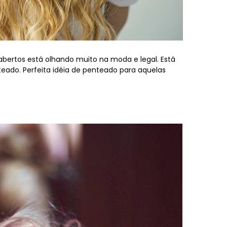
s abertos está olhando muito na moda e legal. Está
ado. Perfeita idéia de penteado para aquelas