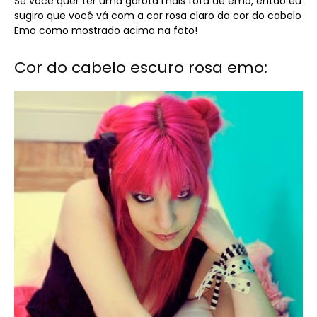
Se você quer ter uma garota mais fofa de emo, então eu
sugiro que você vá com a cor rosa claro da cor do cabelo
Emo como mostrado acima na foto!
Cor do cabelo escuro rosa emo: