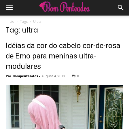
Início
Tags
Ultra
Tag: ultra
Idéias da cor do cabelo cor-de-rosa
de Emo para meninas ultra-
modulares
Por
Bompenteados
-
August 4, 2018
0