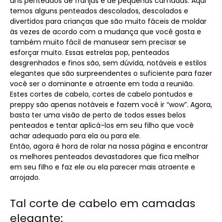
uns penteados de franjas e de pequenas camadas. Aqui
temos alguns penteados descolados, descolados e
divertidos para crianças que são muito fáceis de moldar
às vezes de acordo com a mudança que você gosta e
também muito fácil de manusear sem precisar se
esforçar muito. Essas estrelas pop, penteados
desgrenhados e finos são, sem dúvida, notáveis ​​e estilos
elegantes que são surpreendentes o suficiente para fazer
você ser o dominante e atraente em toda a reunião.
Estes cortes de cabelo, cortes de cabelo pontudos e
preppy são apenas notáveis ​​e fazem você ir “wow”. Agora,
basta ter uma visão de perto de todos esses belos
penteados e tentar aplicá-los em seu filho que você
achar adequado para ela ou para ele.
Então, agora é hora de rolar na nossa página e encontrar
os melhores penteados devastadores que fica melhor
em seu filho e faz ele ou ela parecer mais atraente e
arrojado.
Tal corte de cabelo em camadas
elegante: