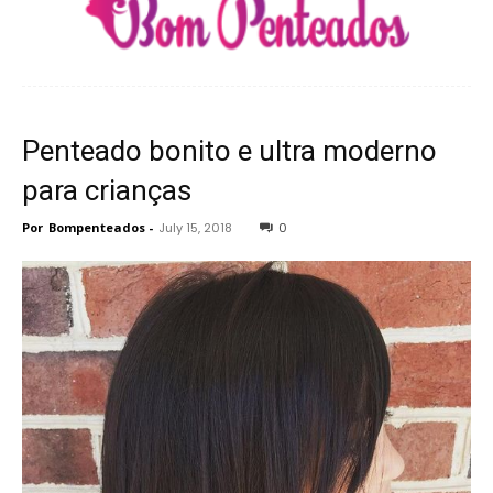
Penteado bonito e ultra moderno
para crianças
Por
Bompenteados
-
July 15, 2018
0