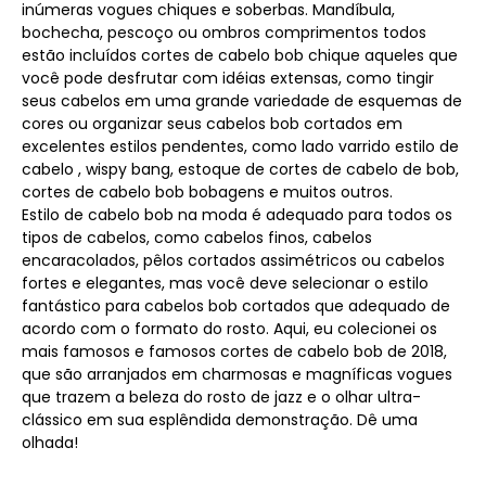
inúmeras vogues chiques e soberbas. Mandíbula,
bochecha, pescoço ou ombros comprimentos todos
estão incluídos cortes de cabelo bob chique aqueles que
você pode desfrutar com idéias extensas, como tingir
seus cabelos em uma grande variedade de esquemas de
cores ou organizar seus cabelos bob cortados em
excelentes estilos pendentes, como lado varrido estilo de
cabelo , wispy bang, estoque de cortes de cabelo de bob,
cortes de cabelo bob bobagens e muitos outros.
Estilo de cabelo bob na moda é adequado para todos os
tipos de cabelos, como cabelos finos, cabelos
encaracolados, pêlos cortados assimétricos ou cabelos
fortes e elegantes, mas você deve selecionar o estilo
fantástico para cabelos bob cortados que adequado de
acordo com o formato do rosto. Aqui, eu colecionei os
mais famosos e famosos cortes de cabelo bob de 2018,
que são arranjados em charmosas e magníficas vogues
que trazem a beleza do rosto de jazz e o olhar ultra-
clássico em sua esplêndida demonstração. Dê uma
olhada!