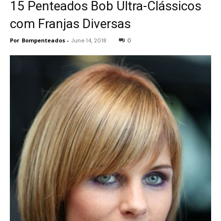
15 Penteados Bob Ultra-Clássicos
com Franjas Diversas
Por
Bompenteados
-
June 14, 2018
0