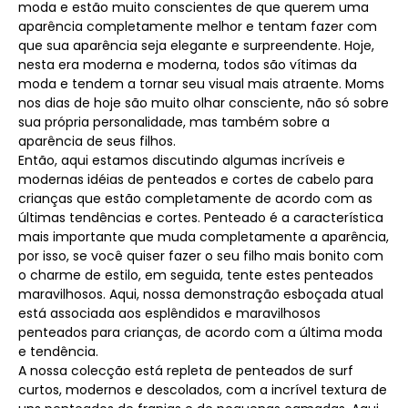
moda e estão muito conscientes de que querem uma
aparência completamente melhor e tentam fazer com
que sua aparência seja elegante e surpreendente. Hoje,
nesta era moderna e moderna, todos são vítimas da
moda e tendem a tornar seu visual mais atraente. Moms
nos dias de hoje são muito olhar consciente, não só sobre
sua própria personalidade, mas também sobre a
aparência de seus filhos.
Então, aqui estamos discutindo algumas incríveis e
modernas idéias de penteados e cortes de cabelo para
crianças que estão completamente de acordo com as
últimas tendências e cortes. Penteado é a característica
mais importante que muda completamente a aparência,
por isso, se você quiser fazer o seu filho mais bonito com
o charme de estilo, em seguida, tente estes penteados
maravilhosos. Aqui, nossa demonstração esboçada atual
está associada aos esplêndidos e maravilhosos
penteados para crianças, de acordo com a última moda
e tendência.
A nossa colecção está repleta de penteados de surf
curtos, modernos e descolados, com a incrível textura de