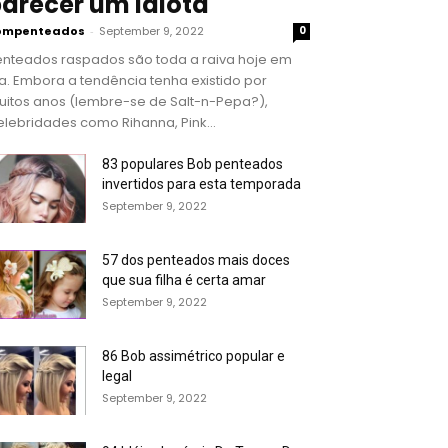
arecer um idiota
ompenteados
-
September 9, 2022
0
enteados raspados são toda a raiva hoje em
a. Embora a tendência tenha existido por
uitos anos (lembre-se de Salt-n-Pepa?),
lebridades como Rihanna, Pink...
83 populares Bob penteados
invertidos para esta temporada
September 9, 2022
57 dos penteados mais doces
que sua filha é certa amar
September 9, 2022
86 Bob assimétrico popular e
legal
September 9, 2022