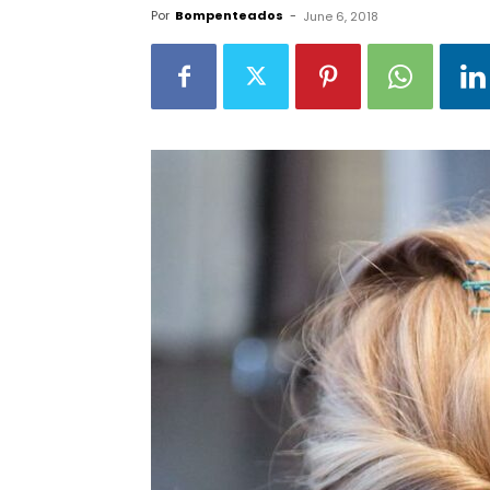
Por
Bompenteados
-
June 6, 2018