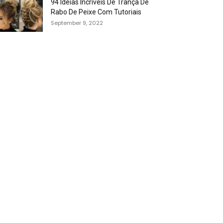
94 Idéias Incríveis De Trança De
Rabo De Peixe Com Tutoriais
September 9, 2022