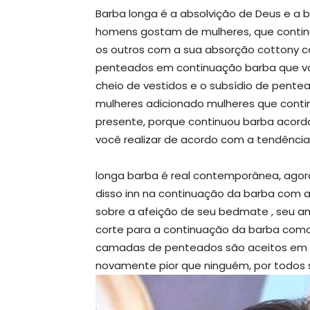
Barba longa é a absolvição de Deus e a 
homens gostam de mulheres, que conti
os outros com a sua absorção cottony c
penteados em continuação barba que vo
cheio de vestidos e o subsídio de pente
mulheres adicionado mulheres que cont
presente, porque continuou barba acordo
você realizar de acordo com a tendência 
longa barba é real contemporânea, agor
disso inn na continuação da barba com 
sobre a afeição de seu bedmate , seu a
corte para a continuação da barba como 
camadas de penteados são aceitos em m
novamente pior que ninguém, por todos 