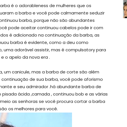
barba é o adorableness de mulheres que os
nuaram a barba e você pode calmamente seduzir
ontinuou barba, porque não são abundantes
cê pode aceitar continuou cabelos pode ir com
ados é adicionado na continuação da barba, as
inuou barba é evidente, como a deu como
, uma adorável assistir, mas é compulsatory para
e o apelo da nova era .
a, um canicule, mas a barba de corte são além
a continuação de sua barba, você pode aforismo
mante e seu admirador .há abundante barba de
pisada ácida ,camada , continuou bob e as várias
eio as senhoras se você procura cortar a barba
são os melhores para você.