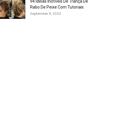
94 Idéias Incríveis De Trança De
Rabo De Peixe Com Tutoriais
September 9, 2022