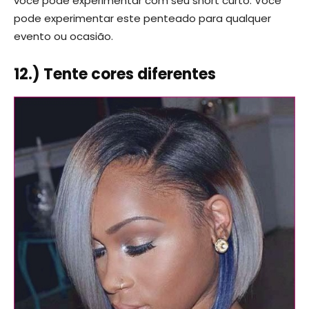
você pode experimentar com seu short curto. Você
pode experimentar este penteado para qualquer
evento ou ocasião.
12.) Tente cores diferentes