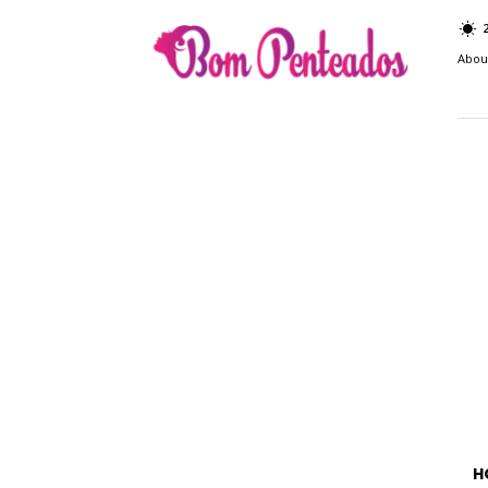
Bom
Penteados
Abou
H