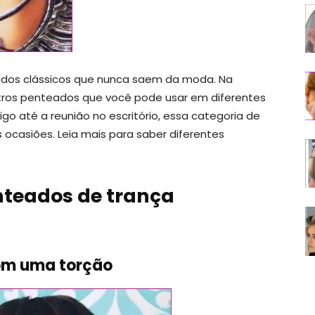
ados clássicos que nunca saem da moda. Na
tros penteados que você pode usar em diferentes
 até a reunião no escritório, essa categoria de
 ocasiões. Leia mais para saber diferentes
enteados de trança
com uma torção