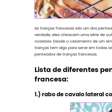
As tranças francesas são um dos pente
verdade, eles oferecem uma série de ou
ocasiões. Desde o casamento de um amigo
tranças tem algo para servir em todas as
penteados de tranças francesas.
Lista de diferentes p
francesa:
1.) rabo de cavalo lateral 