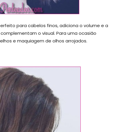
rfeito para cabelos finos, adiciona o volume e a
tar complementam o visual. Para uma ocasião
melhos e maquiagem de olhos arrojados.