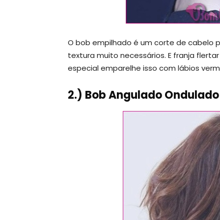
O bob empilhado é um corte de cabelo pe
textura muito necessários. E franja fler
especial emparelhe isso com lábios ver
2.) Bob Angulado Ondulado