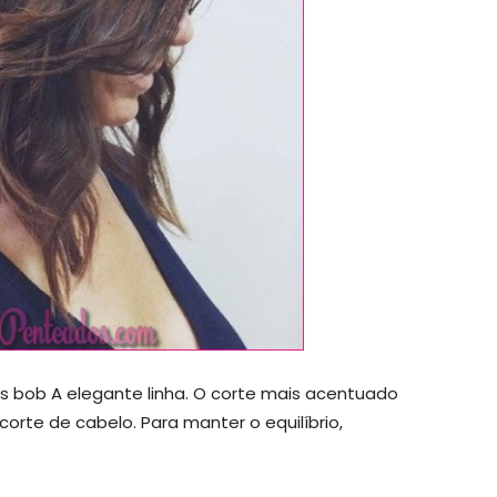
s bob A elegante linha. O corte mais acentuado
orte de cabelo. Para manter o equilíbrio,
.