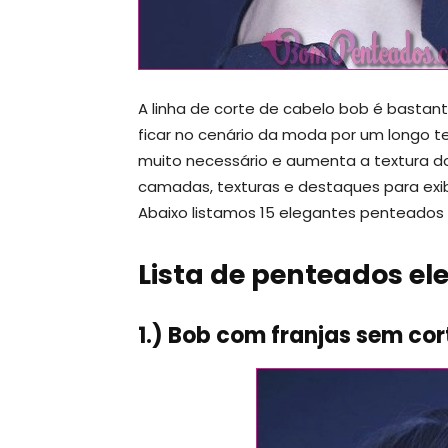
A linha de corte de cabelo bob é bastant
ficar no cenário da moda por um longo 
muito necessário e aumenta a textura 
camadas, texturas e destaques para exib
Abaixo listamos 15 elegantes penteados d
Lista de penteados el
1.) Bob com franjas sem cor