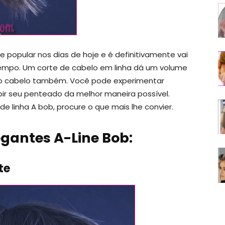
e popular nos dias de hoje e é definitivamente vai
tempo. Um corte de cabelo em linha dá um volume
do cabelo também. Você pode experimentar
ir seu penteado da melhor maneira possível.
e linha A bob, procure o que mais lhe convier.
egantes A-Line Bob:
te