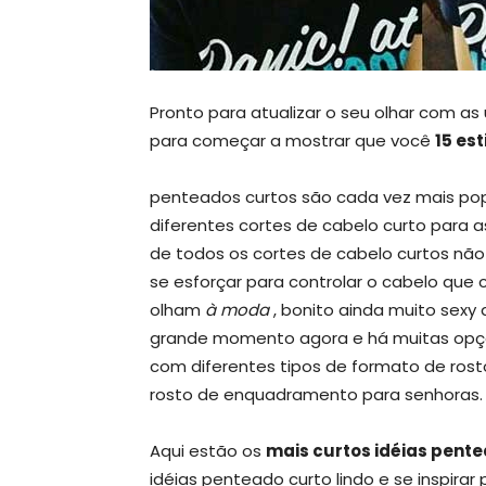
Pronto para atualizar o seu olhar com a
para começar a mostrar que você
15 es
penteados curtos são cada vez mais pop
diferentes cortes de cabelo curto para a
de todos os cortes de cabelo curtos nã
se esforçar para controlar o cabelo que 
olham
à moda
, bonito ainda muito se
grande momento agora e há muitas opç
com diferentes tipos de formato de rost
rosto de enquadramento para senhoras.
Aqui estão os
mais curtos idéias pent
idéias penteado curto lindo e se inspirar