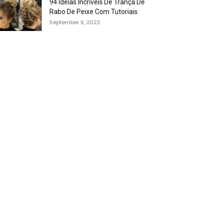
94 Idéias Incríveis De Trança De
Rabo De Peixe Com Tutoriais
September 9, 2022