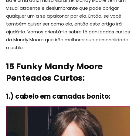
Ela é uma atriz muito vibrante. Mandy Moore tem um
visual atraente e deslumbrante que pode obrigar
qualquer um a se apaixonar por ela. Então, se você
também quiser ser como ela, então este artigo irá
ajudá-lo. Vamos orientá-lo sobre 15 penteados curtos
da Mandy Moore que irão melhorar sua personalidade
e estilo.
15 Funky Mandy Moore
Penteados Curtos:
1.) cabelo em camadas bonito: