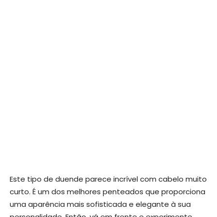
Este tipo de duende parece incrível com cabelo muito
curto. É um dos melhores penteados que proporciona
uma aparência mais sofisticada e elegante à sua
personalidade. Então, vá em frente e experimente.