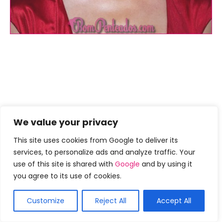
We value your privacy
This site uses cookies from Google to deliver its
services, to personalize ads and analyze traffic. Your
use of this site is shared with
Google
and by using it
you agree to its use of cookies.
Customize
Reject All
Accept All