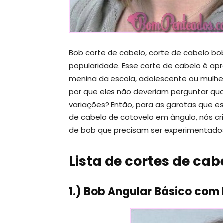
Bob corte de cabelo, corte de cabelo 
popularidade. Esse corte de cabelo é ap
menina da escola, adolescente ou mulher
por que eles não deveriam perguntar qu
variações? Então, para as garotas que e
de cabelo de cotovelo em ângulo, nós c
de bob que precisam ser experimentado
Lista de cortes de ca
1.) Bob Angular Básico com 