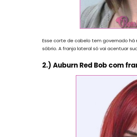
Esse corte de cabelo tem governado há m
sóbrio. A franja lateral só vai acentuar su
2.) Auburn Red Bob com fran