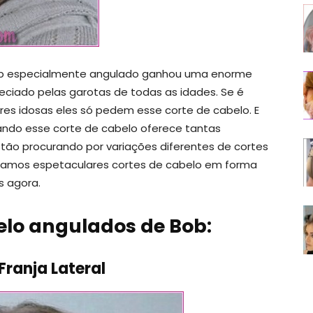
bob especialmente angulado ganhou uma enorme
reciado pelas garotas de todas as idades. Se é
es idosas eles só pedem esse corte de cabelo. E
ando esse corte de cabelo oferece tantas
stão procurando por variações diferentes de cortes
riamos espetaculares cortes de cabelo em forma
s agora.
belo angulados de Bob:
Franja Lateral