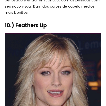
penteado e entrar em contato com as pessoas com
seu novo visual. É um dos cortes de cabelo médios
mais bonitos.
10.) Feathers Up