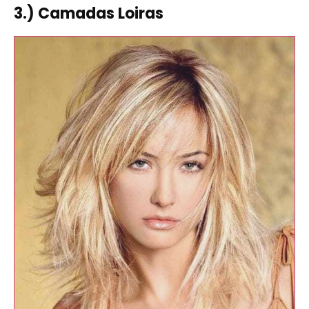
3.) Camadas Loiras