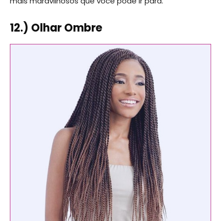
mais maravilhosos que você pode ir para.
12.) Olhar Ombre