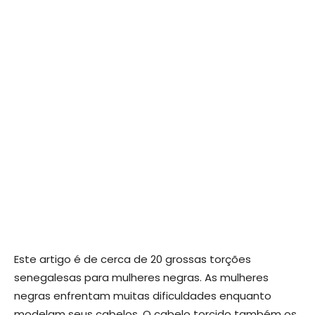
Este artigo é de cerca de 20 grossas torções
senegalesas para mulheres negras. As mulheres
negras enfrentam muitas dificuldades enquanto
modelam seus cabelos. O cabelo torcido também os