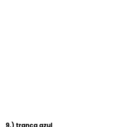
9.) trança azul