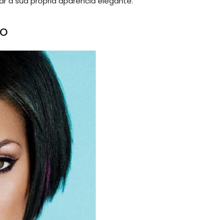
iar a sua própria aparência elegante.
do