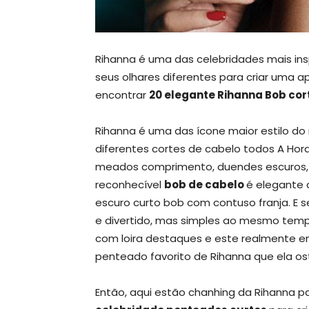
Rihanna é uma das celebridades mais in
seus olhares diferentes para criar uma a
encontrar
20 elegante Rihanna Bob cor
Rihanna é uma das ícone maior estilo do 
diferentes cortes de cabelo todos A Hora
meados comprimento, duendes escuros, 
reconhecível
bob de cabelo
é elegante 
escuro curto bob com contuso franja. E 
e divertido, mas simples ao mesmo temp
com loira destaques e este realmente en
penteado favorito de Rihanna que ela os
Então, aqui estão chanhing da Rihanna 