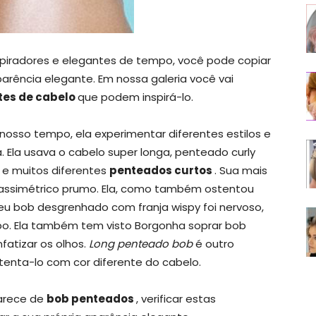
spiradores e elegantes de tempo, você pode copiar
parência elegante. Em nossa galeria você vai
tes de cabelo
que podem inspirá-lo.
nosso tempo, ela experimentar diferentes estilos e
. Ela usava o cabelo super longa, penteado curly
e muitos diferentes
penteados curtos
. Sua mais
assimétrico prumo. Ela, como também ostentou
seu bob desgrenhado com franja wispy foi nervoso,
o. Ela também tem visto Borgonha soprar bob
fatizar os olhos.
Long penteado bob
é outro
tenta-lo com cor diferente do cabelo.
parece de
bob penteados
, verificar estas