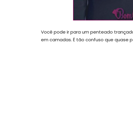
Você pode ir para um penteado trançado
em camadas. É tão confuso que quase pa