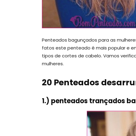
Penteados bagunçados para as mulheres
fatos este penteado é mais popular e e
tipos de cortes de cabelo. Vamos verif
mulheres.
20 Penteados desarr
1.) penteados trançados b