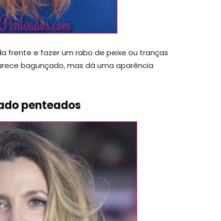
a frente e fazer um rabo de peixe ou tranças
 Parece bagunçado, mas dá uma aparência
çado penteados