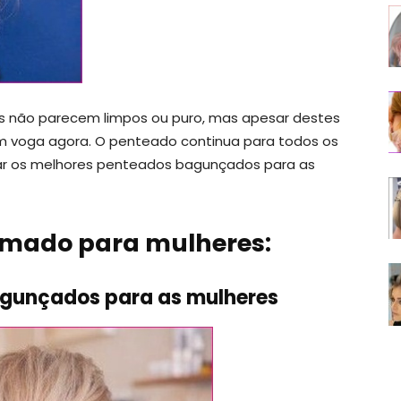
 não parecem limpos ou puro, mas apesar destes
m voga agora. O penteado continua para todos os
icar os melhores penteados bagunçados para as
umado para mulheres:
agunçados para as mulheres