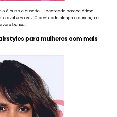
lo é curto e ousado. O penteado parece ótimo
sto oval uma vez. O penteado alonga o pescoço e
rvore bonsai.
airstyles para mulheres com mais