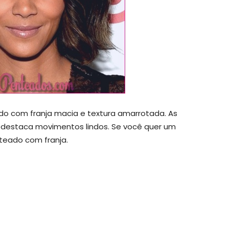
do com franja macia e textura amarrotada. As
e destaca movimentos lindos. Se você quer um
teado com franja.