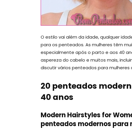
O estilo vai além da idade, qualquer idad
para os penteados. As mulheres têm mui
especialmente após o parto e aos 40 an
aspereza do cabelo e muitos mais, inclu
discutir vários penteados para mulheres
20 penteados modern
40 anos
Modern Hairstyles for Wom
penteados modernos para 