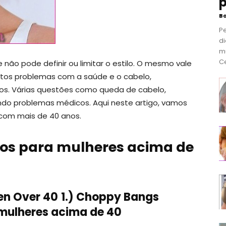
p
B
P
di
m
Ce
e não pode definir ou limitar o estilo. O mesmo vale
tos problemas com a saúde e o cabelo,
os. Várias questões como queda de cabelo,
indo problemas médicos. Aqui neste artigo, vamos
 com mais de 40 anos.
os para mulheres acima de
en Over 40
1.) Choppy Bangs
mulheres acima de 40