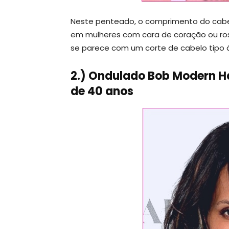
Neste penteado, o comprimento do cabe
em mulheres com cara de coração ou ro
se parece com um corte de cabelo tipo á
2.) Ondulado Bob Modern H
de 40 anos