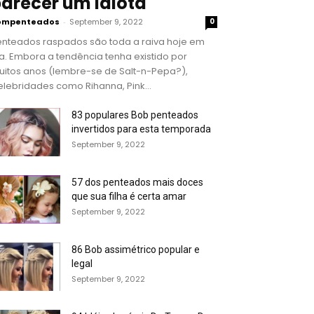
arecer um idiota
ompenteados
-
September 9, 2022
0
enteados raspados são toda a raiva hoje em
a. Embora a tendência tenha existido por
uitos anos (lembre-se de Salt-n-Pepa?),
lebridades como Rihanna, Pink...
83 populares Bob penteados
invertidos para esta temporada
September 9, 2022
57 dos penteados mais doces
que sua filha é certa amar
September 9, 2022
86 Bob assimétrico popular e
legal
September 9, 2022