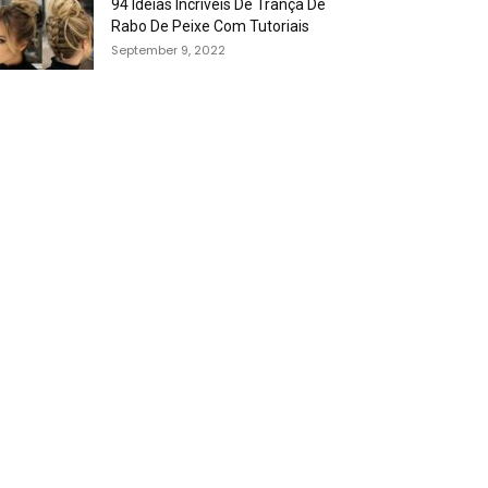
94 Idéias Incríveis De Trança De
Rabo De Peixe Com Tutoriais
September 9, 2022