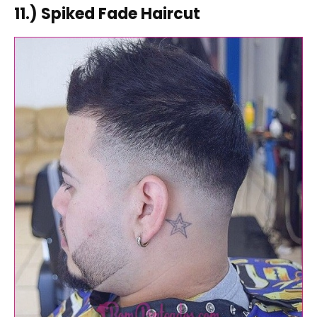
11.) Spiked Fade Haircut