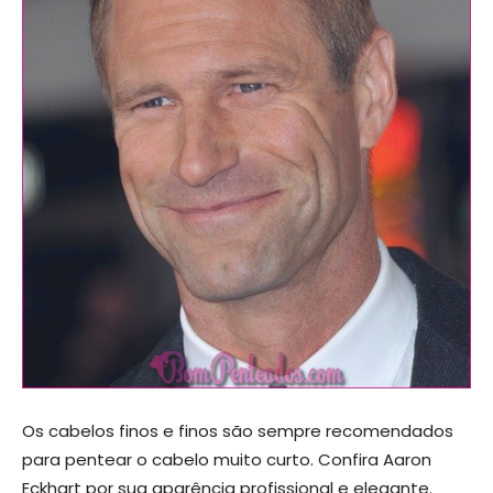
Os cabelos finos e finos são sempre recomendados
para pentear o cabelo muito curto. Confira Aaron
Eckhart por sua aparência profissional e elegante.