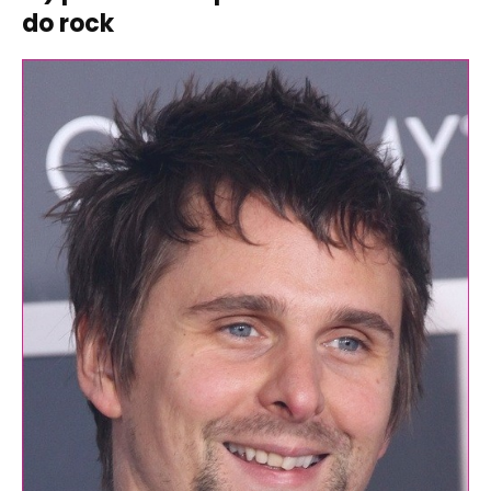
do rock