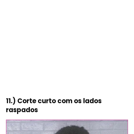
11.) Corte curto com os lados
raspados