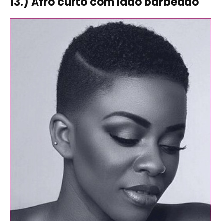
13.) Afro curto com lado barbeado