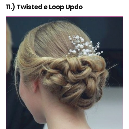
11.) Twisted e Loop Updo