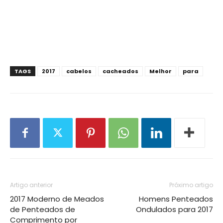
TAGS
2017
cabelos
cacheados
Melhor
para
Artigo anterior
Próximo artigo
2017 Moderno de Meados
Homens Penteados
de Penteados de
Ondulados para 2017
Comprimento por