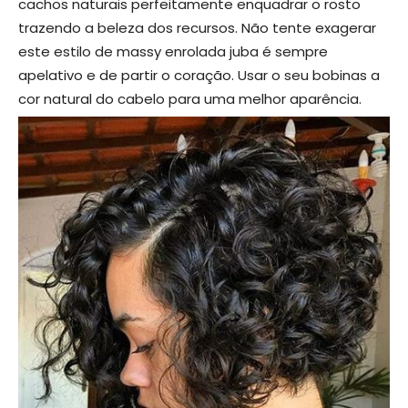
cachos naturais perfeitamente enquadrar o rosto
trazendo a beleza dos recursos. Não tente exagerar
este estilo de massy enrolada juba é sempre
apelativo e de partir o coração. Usar o seu bobinas a
cor natural do cabelo para uma melhor aparência.