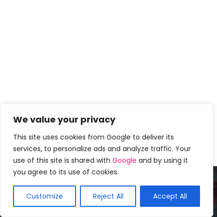
We value your privacy
This site uses cookies from Google to deliver its
services, to personalize ads and analyze traffic. Your
use of this site is shared with
Google
and by using it
you agree to its use of cookies.
Populares mais recentes
Customize
Reject All
Accept All
15 cortes de cabelo elegantes para