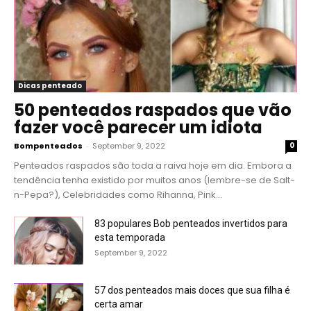
Dicas penteado
50 penteados raspados que vão
fazer você parecer um idiota
Bompenteados
-
September 9, 2022
0
Penteados raspados são toda a raiva hoje em dia. Embora a
tendência tenha existido por muitos anos (lembre-se de Salt-
n-Pepa?), Celebridades como Rihanna, Pink...
83 populares Bob penteados invertidos para
esta temporada
September 9, 2022
57 dos penteados mais doces que sua filha é
certa amar