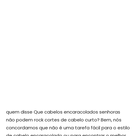
quem disse Que cabelos encaracolados senhoras
não podem rock cortes de cabelo curto? Bem, nós
concordamos que não é uma tarefa fácil para o estilo
de cabelo encaracolado ou para encontrar o melhor