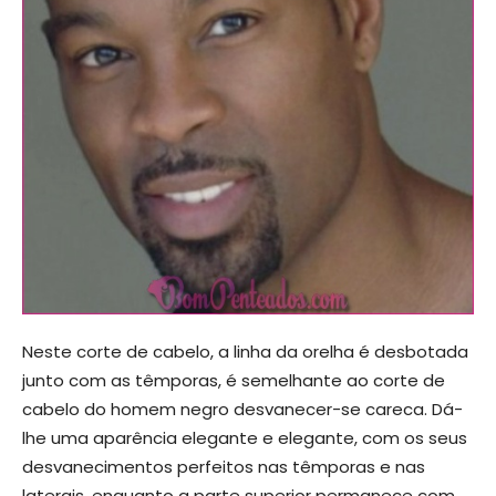
Neste corte de cabelo, a linha da orelha é desbotada
junto com as têmporas, é semelhante ao corte de
cabelo do homem negro desvanecer-se careca. Dá-
lhe uma aparência elegante e elegante, com os seus
desvanecimentos perfeitos nas têmporas e nas
laterais, enquanto a parte superior permanece com