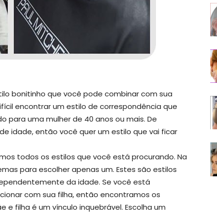
tilo bonitinho que você pode combinar com sua
difícil encontrar um estilo de correspondência que
o para uma mulher de 40 anos ou mais. De
e idade, então você quer um estilo que vai ficar
mos todos os estilos que você está procurando. Na
mas para escolher apenas um. Estes são estilos
ndependentemente da idade. Se você está
cionar com sua filha, então encontramos os
 e filha é um vínculo inquebrável. Escolha um