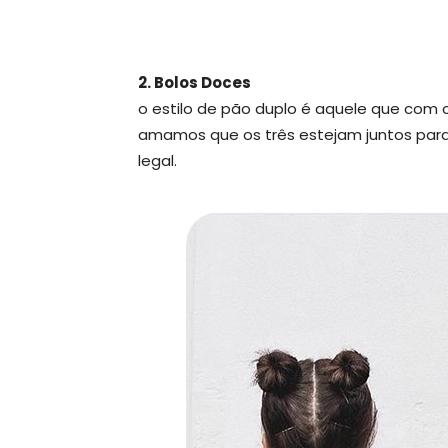
2. Bolos Doces
o estilo de pão duplo é aquele que com c
amamos que os três estejam juntos para m
legal.