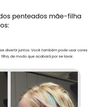
tidos penteados mãe-filha
os:
se divertir juntos. Você também pode usar cores
ilha, de modo que acabará por se lavar.