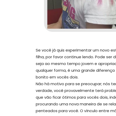
Se você já quis experimentar um novo es
filha, por favor continue lendo. Pode ser 
seja ao mesmo tempo jovem e apropriad
qualquer forma, é uma grande diferença d
bonito em vocês dois.
Não há motivo para se preocupar; nós te
verdade, você provavelmente terá proble
que vão ficar ótimos para vocês dois, i
procurando uma nova maneira de se rela
penteados para você. O vínculo entre mãe