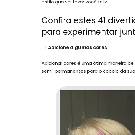
estilo que vai fazer você feliz.
Confira estes 41 diver
para experimentar junt
Adicione algumas cores
Adicionar cores é uma ótima maneira de 
semi-permanentes para o cabelo da sua f