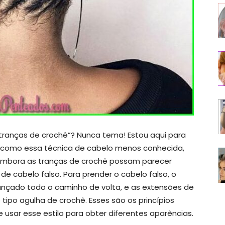
“tranças de crochê”? Nunca tema! Estou aqui para
e como essa técnica de cabelo menos conhecida,
Embora as tranças de crochê possam parecer
 de cabelo falso. Para prender o cabelo falso, o
ançado todo o caminho de volta, e as extensões de
tipo agulha de crochê. Esses são os princípios
usar esse estilo para obter diferentes aparências.