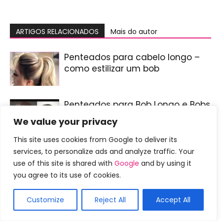
ARTIGOS RELACIONADOS
Mais do autor
Penteados para cabelo longo –
como estilizar um bob
Penteados para Bob Longo e Bobs
Curtos
We value your privacy
This site uses cookies from Google to deliver its
Penteados para clientes ativos
services, to personalize ads and analyze traffic. Your
use of this site is shared with
Google
and by using it
you agree to its use of cookies.
Customize
Reject All
Accept All