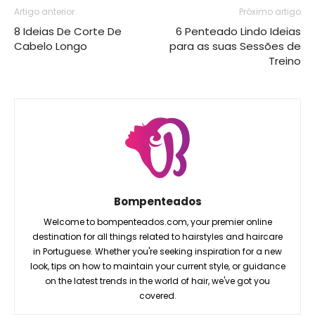
Artigo anterior
Próximo artigo
8 Ideias De Corte De
6 Penteado Lindo Ideias
Cabelo Longo
para as suas Sessões de
Treino
Bompenteados
Welcome to bompenteados.com, your premier online
destination for all things related to hairstyles and haircare
in Portuguese. Whether you're seeking inspiration for a new
look, tips on how to maintain your current style, or guidance
on the latest trends in the world of hair, we've got you
covered.