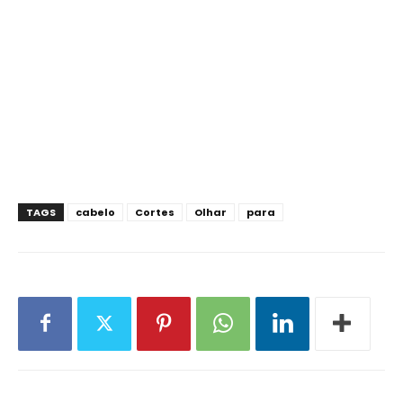
TAGS
cabelo
Cortes
Olhar
para