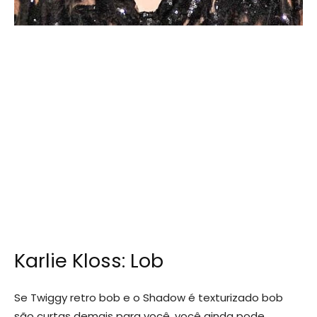
Karlie Kloss: Lob
Se Twiggy retro bob e o Shadow é texturizado bob
são curtas demais para você, você ainda pode