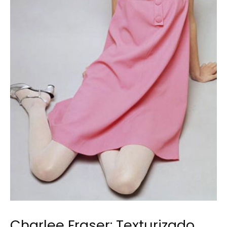
Charlee Fraser: Texturizado