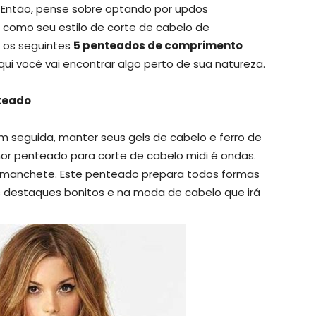
 Então, pense sobre optando por updos
 como seu estilo de corte de cabelo de
 os seguintes
5 penteados de comprimento
aqui você vai encontrar algo perto de sua natureza.
teado
 seguida, manter seus gels de cabelo e ferro de
or penteado para corte de cabelo midi é ondas.
 manchete. Este penteado prepara todos formas
uns destaques bonitos e na moda de cabelo que irá