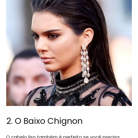
2. O Baixo Chignon
O cabelo liso também é perfeito se você precisa