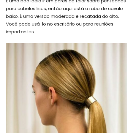
É uma boa ideia ir em pares ao falar sobre penteados
para cabelos lisos, então aqui está o rabo de cavalo
baixo. É uma versão moderada e recatada do alto.
Você pode usá-lo no escritório ou para reuniões
importantes.