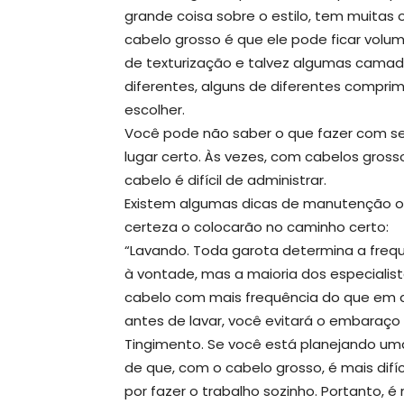
grande coisa sobre o estilo, tem muita
cabelo grosso é que ele pode ficar volu
de texturização e talvez algumas camada
diferentes, alguns de diferentes compr
escolher.
Você pode não saber o que fazer com seu
lugar certo. Às vezes, com cabelos grosso
cabelo é difícil de administrar.
Existem algumas dicas de manutenção of
certeza o colocarão no caminho certo:
“Lavando. Toda garota determina a freq
à vontade, mas a maioria dos especialis
cabelo com mais frequência do que em qu
antes de lavar, você evitará o embaraço
Tingimento. Se você está planejando um
de que, com o cabelo grosso, é mais difí
por fazer o trabalho sozinho. Portanto, 