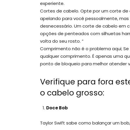
experiente.
Cortes de cabelo. Opte por um corte d
apelando para você pessoalmente, mas 
desnecessário. Um corte de cabelo em 
opções de penteados com silhuetas har
volta do seu rosto. ”
Comprimento não é o problema aqui; Se 
qualquer comprimento. É apenas uma qu
ponto de bloqueio para melhor atender 
Verifique para fora es
o cabelo grosso:
Doce Bob
Taylor Swift sabe como balançar um bo