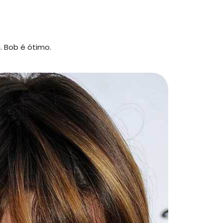
. Bob é ótimo.