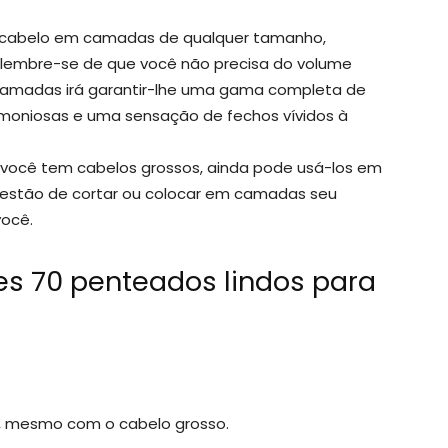
e cabelo em camadas de qualquer tamanho,
lembre-se de que você não precisa do volume
camadas irá garantir-lhe uma gama completa de
moniosas e uma sensação de fechos vívidos à
você tem cabelos grossos, ainda pode usá-los em
estão de cortar ou colocar em camadas seu
você.
tes 70 penteados lindos para
b, mesmo com o cabelo grosso.