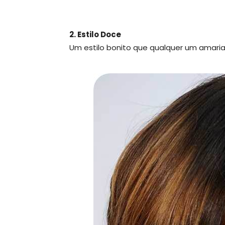
2. Estilo Doce
Um estilo bonito que qualquer um amaria