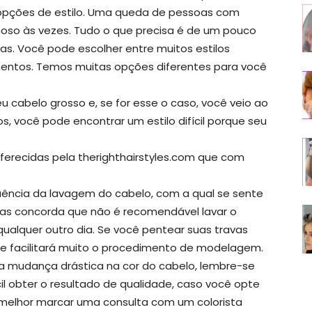
s opções de estilo. Uma queda de pessoas com
moso às vezes. Tudo o que precisa é de um pouco
s. Você pode escolher entre muitos estilos
imentos. Temos muitas opções diferentes para você
 cabelo grosso e, se for esse o caso, você veio ao
s, você pode encontrar um estilo difícil porque seu
erecidas pela therighthairstyles.com que com
uência da lavagem do cabelo, com a qual se sente
tas concorda que não é recomendável lavar o
alquer outro dia. Se você pentear suas travas
 e facilitará muito o procedimento de modelagem.
a mudança drástica na cor do cabelo, lembre-se
cil obter o resultado de qualidade, caso você opte
é melhor marcar uma consulta com um colorista