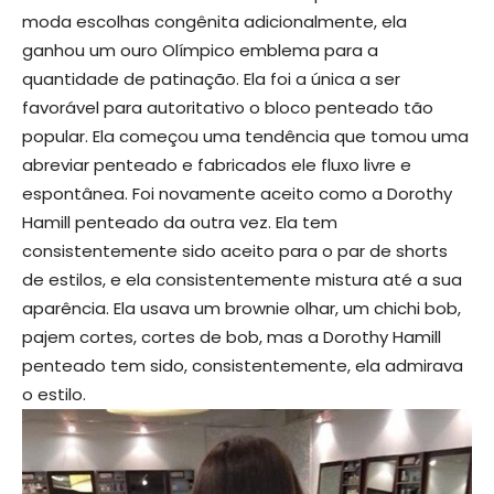
moda escolhas congênita adicionalmente, ela
ganhou um ouro Olímpico emblema para a
quantidade de patinação. Ela foi a única a ser
favorável para autoritativo o bloco penteado tão
popular. Ela começou uma tendência que tomou uma
abreviar penteado e fabricados ele fluxo livre e
espontânea. Foi novamente aceito como a Dorothy
Hamill penteado da outra vez. Ela tem
consistentemente sido aceito para o par de shorts
de estilos, e ela consistentemente mistura até a sua
aparência. Ela usava um brownie olhar, um chichi bob,
pajem cortes, cortes de bob, mas a Dorothy Hamill
penteado tem sido, consistentemente, ela admirava
o estilo.