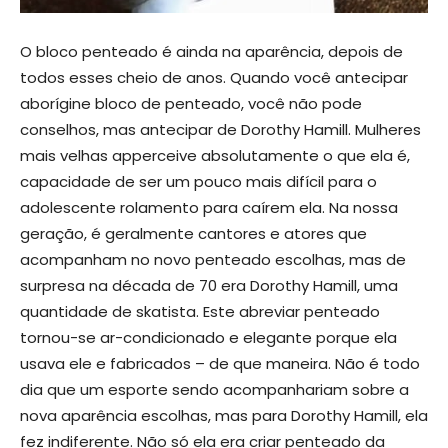
O bloco penteado é ainda na aparência, depois de
todos esses cheio de anos. Quando você antecipar
aborígine bloco de penteado, você não pode
conselhos, mas antecipar de Dorothy Hamill. Mulheres
mais velhas apperceive absolutamente o que ela é,
capacidade de ser um pouco mais difícil para o
adolescente rolamento para caírem ela. Na nossa
geração, é geralmente cantores e atores que
acompanham no novo penteado escolhas, mas de
surpresa na década de 70 era Dorothy Hamill, uma
quantidade de skatista. Este abreviar penteado
tornou-se ar-condicionado e elegante porque ela
usava ele e fabricados – de que maneira. Não é todo
dia que um esporte sendo acompanhariam sobre a
nova aparência escolhas, mas para Dorothy Hamill, ela
fez indiferente. Não só ela era criar penteado da