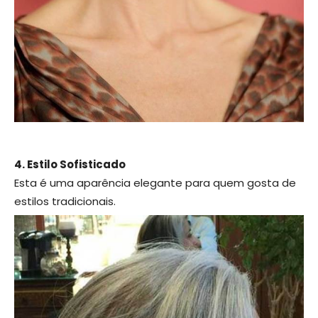
4. Estilo Sofisticado
Esta é uma aparência elegante para quem gosta de
estilos tradicionais.