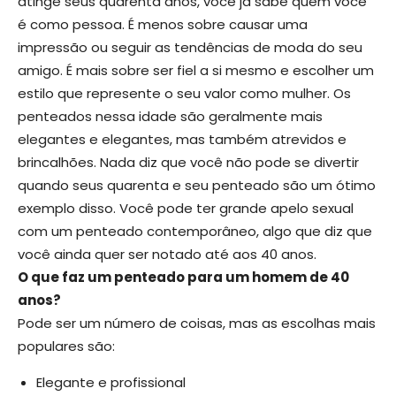
atinge seus quarenta anos, você já sabe quem você
é como pessoa. É menos sobre causar uma
impressão ou seguir as tendências de moda do seu
amigo. É mais sobre ser fiel a si mesmo e escolher um
estilo que represente o seu valor como mulher. Os
penteados nessa idade são geralmente mais
elegantes e elegantes, mas também atrevidos e
brincalhões. Nada diz que você não pode se divertir
quando seus quarenta e seu penteado são um ótimo
exemplo disso. Você pode ter grande apelo sexual
com um penteado contemporâneo, algo que diz que
você ainda quer ser notado até aos 40 anos.
O que faz um penteado para um homem de 40
anos?
Pode ser um número de coisas, mas as escolhas mais
populares são:
Elegante e profissional