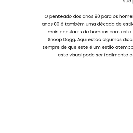
sua 
O penteado dos anos 80 para os homen
anos 80 é também uma década de estilo
mais populares de homens com este est
Snoop Dogg. Aqui estão algumas dicas
sempre de que este é um estilo atempor
este visual pode ser facilmente a