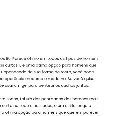
os 80. Parece ótimo em todos os tipos de homens.
is curtos. E é uma ótima opção para homens que
. Dependendo da sua forma de rosto, você pode
uma aparência moderna e moderna. Se você quiser
 usar um gel para pentear os cachos juntos.
ara todos, foi um dos penteados dos homens mais
 curto no topo e nos lados, e um estilo longo e
 uma ótima opção para homens que querem parecer