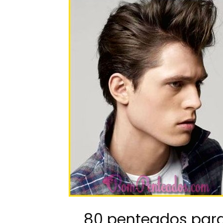
80 penteados par