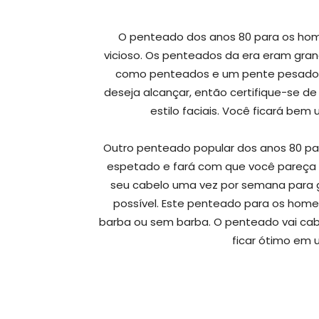
O penteado dos anos 80 para os homen
vicioso. Os penteados da era eram gran
como penteados e um pente pesado. 
deseja alcançar, então certifique-se d
estilo faciais. Você ficará bem
Outro penteado popular dos anos 80 para
espetado e fará com que você pareça
seu cabelo uma vez por semana para g
possível. Este penteado para os home
barba ou sem barba. O penteado vai cab
ficar ótimo em