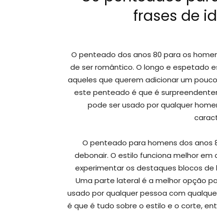
frases de i
O penteado dos anos 80 para os homen
de ser romântico. O longo e espetado es
aqueles que querem adicionar um pouco
este penteado é que é surpreendentemen
pode ser usado por qualquer homem
caract
O penteado para homens dos anos 80 
debonair. O estilo funciona melhor em
experimentar os destaques blocos de l
Uma parte lateral é a melhor opção 
usado por qualquer pessoa com qualquer 
é que é tudo sobre o estilo e o corte, e