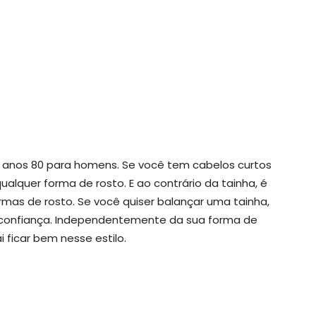
 anos 80 para homens. Se você tem cabelos curtos
qualquer forma de rosto. E ao contrário da tainha, é
formas de rosto. Se você quiser balançar uma tainha,
e confiança. Independentemente da sua forma de
i ficar bem nesse estilo.