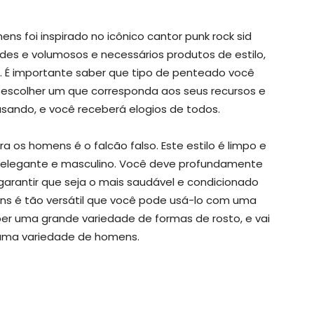
s foi inspirado no icônico cantor punk rock sid
des e volumosos e necessários produtos de estilo,
É importante saber que tipo de penteado você
e escolher um que corresponda aos seus recursos e
 usando, e você receberá elogios de todos.
 os homens é o falcão falso. Este estilo é limpo e
 elegante e masculino. Você deve profundamente
arantir que seja o mais saudável e condicionado
ns é tão versátil que você pode usá-lo com uma
er uma grande variedade de formas de rosto, e vai
 uma variedade de homens.