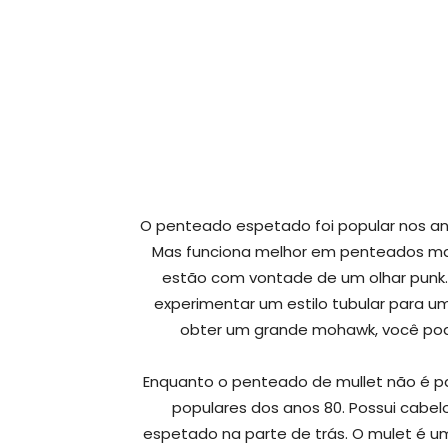
O penteado espetado foi popular nos an
Mas funciona melhor em penteados ma
estão com vontade de um olhar punk
experimentar um estilo tubular para 
obter um grande mohawk, você pode
Enquanto o penteado de mullet não é p
populares dos anos 80. Possui cabelo
espetado na parte de trás. O mulet é