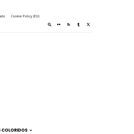
ato
Cookie Policy (EU)
 COLORIDOS