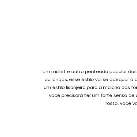
Um mullet é outro penteado popular dos
ou longos, esse estilo vai se adequar a 
um estilo lisonjeiro para a maioria das 
você precisará ter um forte senso d
rosto, você va