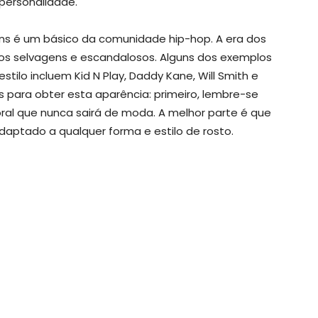
personalidade.
s é um básico da comunidade hip-hop. A era dos
s selvagens e escandalosos. Alguns dos exemplos
ilo incluem Kid N Play, Daddy Kane, Will Smith e
 para obter esta aparência: primeiro, lembre-se
al que nunca sairá de moda. A melhor parte é que
daptado a qualquer forma e estilo de rosto.