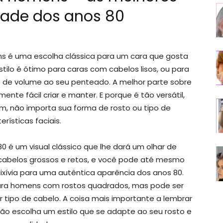
dade dos anos 80
s é uma escolha clássica para um cara que gosta
tilo é ótimo para caras com cabelos lisos, ou para
 de volume ao seu penteado. A melhor parte sobre
te fácil criar e manter. E porque é tão versátil,
, não importa sua forma de rosto ou tipo de
erísticas faciais.
é um visual clássico que lhe dará um olhar de
 cabelos grossos e retos, e você pode até mesmo
ixívia para uma autêntica aparência dos anos 80.
para homens com rostos quadrados, mas pode ser
tipo de cabelo. A coisa mais importante a lembrar
ntão escolha um estilo que se adapte ao seu rosto e